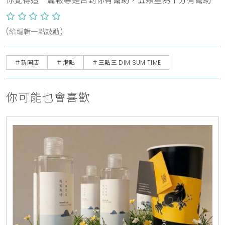
你覺得這一篇報導是否對你有幫助，五顆星為十分有幫助
(給編輯一點鼓勵)
＃新開店
＃港點
＃三點三 DIM SUM TIME
你可能也會喜歡