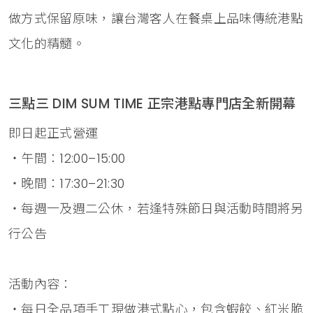
做方式保留原味，讓台灣客人在餐桌上品味傳統港點
文化的精髓。
三點三 DIM SUM TIME 正宗港點專門店全新開幕
即日起正式營運
‧午間：12:00–15:00
‧晚間：17:30–21:30
‧每週一及週二公休，若逢特殊節日與活動時間將另
行公告
活動內容：
‧每日全品項手工現做港式點心，包含蝦餃、紅米脆