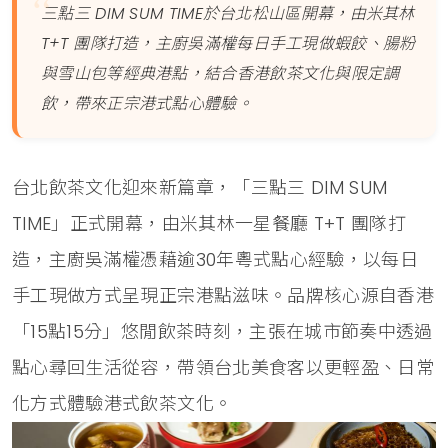
三點三 DIM SUM TIME於台北松山區開幕，由米其林
T+T 團隊打造，主廚吳滿權每日手工現做蝦餃、腸粉
與雪山包等經典港點，結合香港飲茶文化與限定調
飲，帶來正宗港式點心體驗。
台北飲茶文化迎來新篇章，「三點三 DIM SUM
TIME」正式開幕，由米其林一星餐廳 T+T 團隊打
造，主廚吳滿權憑藉逾30年粵式點心經驗，以每日
手工現做方式呈現正宗港點滋味。品牌核心源自香港
「15點15分」悠閒飲茶時刻，主張在城市節奏中透過
點心尋回生活從容，帶領台北美食客以更輕盈、日常
化方式體驗港式飲茶文化。