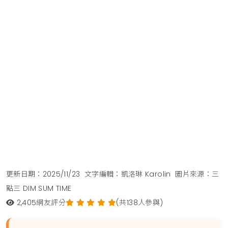
更新日期：2025/11/23
文字編輯：凱洛琳 Karolin
圖片來源：三
點三 DIM SUM TIME
2,405
網友評分
(共138人參與)