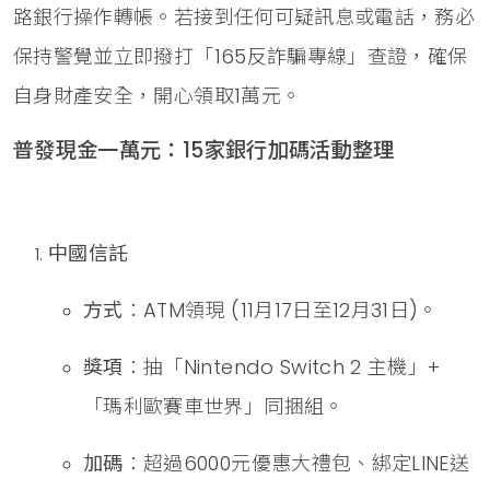
路銀行操作轉帳。若接到任何可疑訊息或電話，務必
保持警覺並立即撥打「165反詐騙專線」查證，確保
自身財產安全，開心領取1萬元。
普發現金一萬元：15家銀行加碼活動整理
中國信託
方式
：ATM領現 (11月17日至12月31日)。
獎項
：抽「Nintendo Switch 2 主機」+
「瑪利歐賽車世界」同捆組。
加碼
：超過6000元優惠大禮包、綁定LINE送