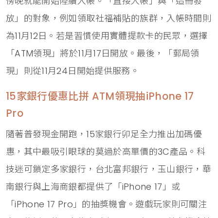
傍晚就能開始陸續入帳。「直接入帳」與「造冊發
放」的對象，例如領取社福補貼的族群，入帳時間則
為11月12日。若是習慣使用實體提款卡的民眾，選擇
「ATM領現」將於11月17日開放。最後，「郵局領
現」則從11月24日開始提供服務。
15家銀行優惠比拼 ATM領現抽iPhone 17
Pro
隨著普發現金開跑，15家銀行卯足全力推出加碼優
惠，其中最吸引眼球的莫過於高單價的3C產品。科
技迷可鎖定多家銀行，台北富邦銀行，玉山銀行，華
南銀行與上海商銀都提供了「iPhone 17」或
「iPhone 17 Pro」的抽獎機會。遊戲玩家則可關注