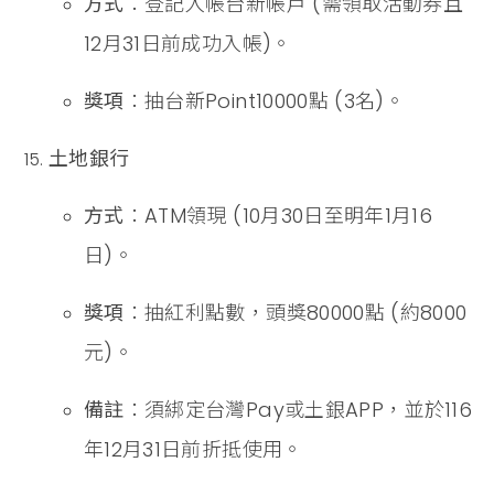
方式
：登記入帳台新帳戶 (需領取活動券且
12月31日前成功入帳)。
獎項
：抽台新Point10000點 (3名)。
土地銀行
方式
：ATM領現 (10月30日至明年1月16
日)。
獎項
：抽紅利點數，頭獎80000點 (約8000
元)。
備註
：須綁定台灣Pay或土銀APP，並於116
年12月31日前折抵使用。