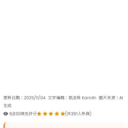
更新日期：2025/11/04
文字編輯：凱洛琳 Karolin
圖片來源：AI
生成
6,830
網友評分
(共391人參與)