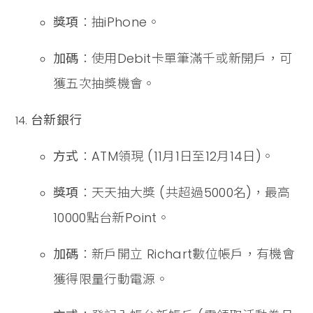
獎項
：抽iPhone。
加碼
：使用Debit卡單筆滿千或新開戶，可
獲五次抽獎機會。
台新銀行
方式
：ATM領現 (11月1日至12月14日)。
獎項
：天天抽大獎 (共超過5000名)，最高
10000點台新Point。
加碼
：新戶開立 Richart數位帳戶，有機會
獲得限量行動電源。