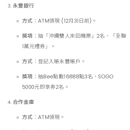
永豐銀行
方式
：ATM領現 (12月31日前)。
獎項
：抽「沖繩雙人來回機票」2名、「全聯
1萬元禮券」。
方式
：登記入帳永豐帳戶。
獎項
：抽Bee點數16888點3名、SOGO
5000元即享券2名。
合作金庫
方式
：ATM領現。