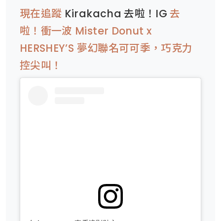
現在追蹤
Kirakacha 去啦！IG
去
啦！衝一波 Mister Donut x
HERSHEY’S 夢幻聯名可可季，巧克力
控尖叫！