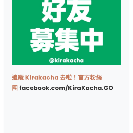
追蹤 Kirakacha 去啦！官方粉絲
團
facebook.com/KiraKacha.GO