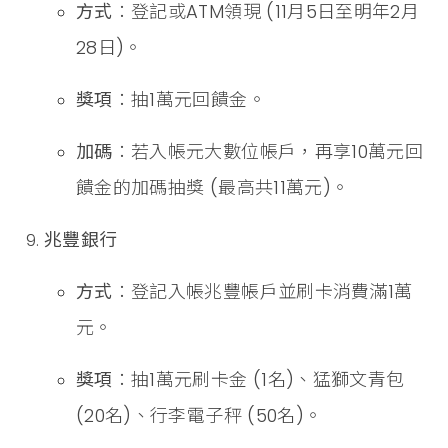
方式
：登記或ATM領現 (11月5日至明年2月
28日)。
獎項
：抽1萬元回饋金。
加碼
：若入帳元大數位帳戶，再享10萬元回
饋金的加碼抽獎 (最高共11萬元)。
兆豐銀行
方式
：登記入帳兆豐帳戶並刷卡消費滿1萬
元。
獎項
：抽1萬元刷卡金 (1名)、猛獅文青包
(20名)、行李電子秤 (50名)。