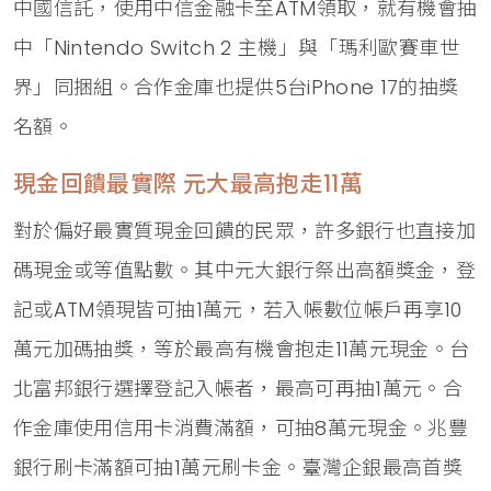
中國信託，使用中信金融卡至ATM領取，就有機會抽
中「Nintendo Switch 2 主機」與「瑪利歐賽車世
界」同捆組。合作金庫也提供5台iPhone 17的抽獎
名額。
現金回饋最實際 元大最高抱走11萬
對於偏好最實質現金回饋的民眾，許多銀行也直接加
碼現金或等值點數。其中元大銀行祭出高額獎金，登
記或ATM領現皆可抽1萬元，若入帳數位帳戶再享10
萬元加碼抽獎，等於最高有機會抱走11萬元現金。台
北富邦銀行選擇登記入帳者，最高可再抽1萬元。合
作金庫使用信用卡消費滿額，可抽8萬元現金。兆豐
銀行刷卡滿額可抽1萬元刷卡金。臺灣企銀最高首獎