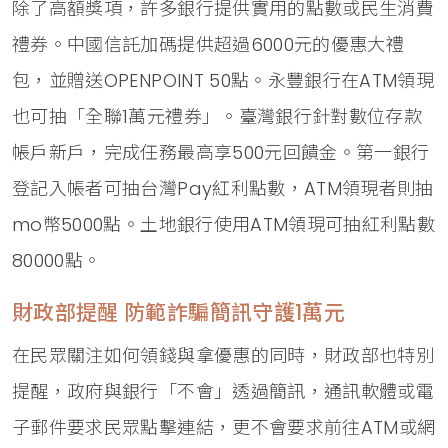
除了高額獎項，許多銀行提供實用的點數或民生消費
禮券。中國信託加碼提供超過6000元的優惠大禮
包，並贈送OPENPOINT 50點。永豐銀行在ATM領現
也可抽「全聯1萬元禮券」。臺灣銀行針對數位存款
帳戶新戶，完成任務最高享500元回饋金。第一銀行
登記入帳者可抽台灣Pay紅利點數，ATM領現者則抽
mo幣5000點。土地銀行使用ATM領現可抽紅利點數
80000點。
財政部提醒 防範詐騙簡訊守護1萬元
在民眾關注如何領錢與拿優惠的同時，財政部也特別
提醒，政府與銀行「不會」透過簡訊，通訊軟體或電
子郵件要求民眾點擊連結，更不會要求前往ATM或網