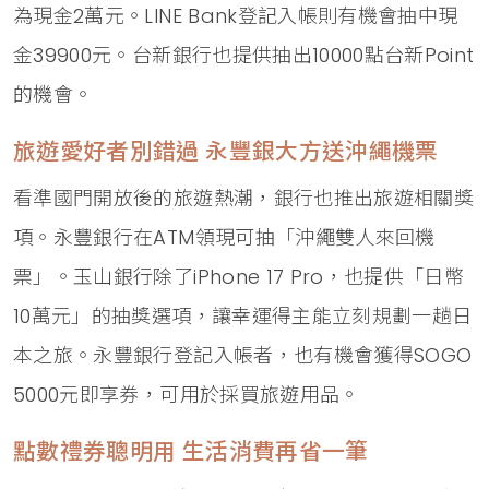
為現金2萬元。LINE Bank登記入帳則有機會抽中現
金39900元。台新銀行也提供抽出10000點台新Point
的機會。
旅遊愛好者別錯過 永豐銀大方送沖繩機票
看準國門開放後的旅遊熱潮，銀行也推出旅遊相關獎
項。永豐銀行在ATM領現可抽「沖繩雙人來回機
票」。玉山銀行除了iPhone 17 Pro，也提供「日幣
10萬元」的抽獎選項，讓幸運得主能立刻規劃一趟日
本之旅。永豐銀行登記入帳者，也有機會獲得SOGO
5000元即享券，可用於採買旅遊用品。
點數禮券聰明用 生活消費再省一筆