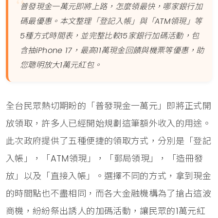
普發現金一萬元即將上路，怎麼領最快，哪家銀行加
碼最優惠。本文整理「登記入帳」與「ATM領現」等
5種方式時間表，並完整比較15家銀行加碼活動，包
含抽iPhone 17，最高11萬現金回饋與機票等優惠，助
您聰明放大1萬元紅包。
全台民眾熱切期盼的「普發現金一萬元」即將正式開
放領取，許多人已經開始規劃這筆額外收入的用途。
此次政府提供了五種便捷的領取方式，分別是「登記
入帳」，「ATM領現」，「郵局領現」，「造冊發
放」以及「直接入帳」。選擇不同的方式，拿到現金
的時間點也不盡相同，而各大金融機構為了搶占這波
商機，紛紛祭出誘人的加碼活動，讓民眾的1萬元紅