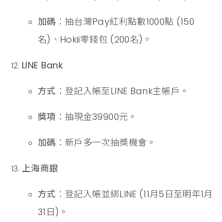
加碼
：抽台灣Pay紅利點數1000點 (150
名)、Hokii零錢包 (200名)。
LINE Bank
方式
：登記入帳至LINE Bank主帳戶。
獎項
：抽現金39900元。
加碼
：新戶多一次抽獎機會。
上海商銀
方式
：登記入帳並綁LINE (11月5日至明年1月
31日)。