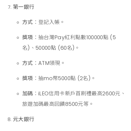
第一銀行
方式
：登記入帳。
獎項
：抽台灣Pay紅利點數100000點 (5
名)、50000點 (60名)。
方式
：ATM領現。
獎項
：抽mo幣5000點 (2名)。
加碼
：iLEO信用卡新戶首刷禮最高2600元、
旅遊加碼最高回饋8500元等。
元大銀行