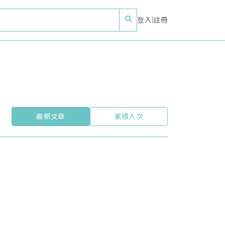
登入
|
註冊
最新文章
累積人次