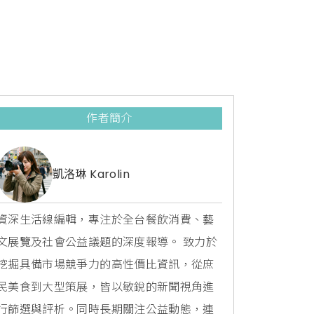
作者簡介
凱洛琳 Karolin
資深生活線編輯，專注於全台餐飲消費、藝
文展覽及社會公益議題的深度報導。 致力於
挖掘具備市場競爭力的高性價比資訊，從庶
民美食到大型策展，皆以敏銳的新聞視角進
行篩選與評析。同時長期關注公益動態，連