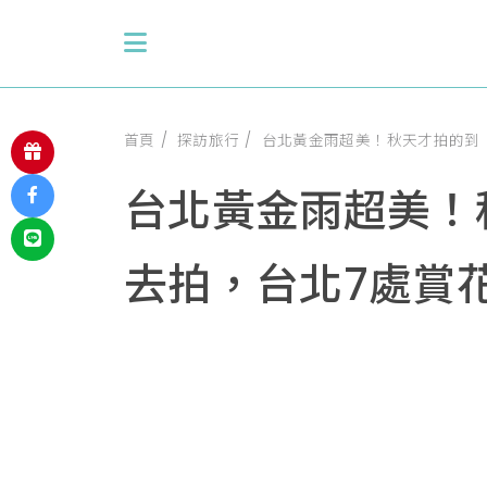
首頁
探訪旅行
台北黃金雨超美！秋天才拍的到
台北黃金雨超美！
去拍，台北7處賞