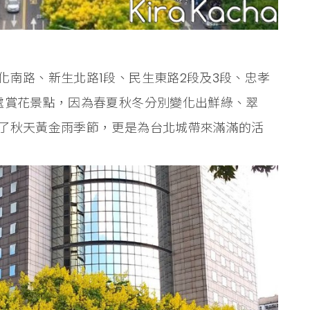
化南路、新生北路1段、民生東路2段及3段、忠孝
處賞花景點，因為春夏秋冬分別變化出鮮綠、翠
了秋天黃金雨季節，更是為台北城帶來滿滿的活