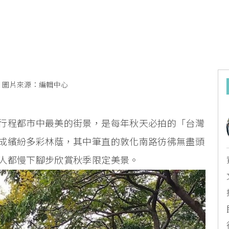
圖片來源：編輯中心
行程都市中最美的街景，是每年秋天必拍的「台灣
成繽紛多彩林蔭，其中筆直的敦化南路彷彿無盡頭
人都慢下腳步欣賞秋季限定美景。