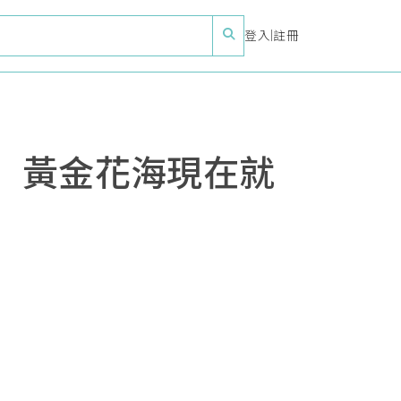
登入
|
註冊
」黃金花海現在就