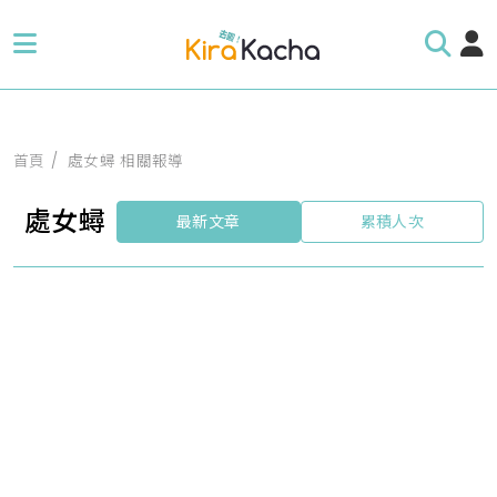
首頁
處女蟳 相關報導
處女蟳
最新文章
累積人次