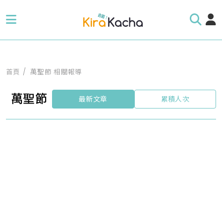
首頁
萬聖節 相關報導
萬聖節
最新文章
累積人次