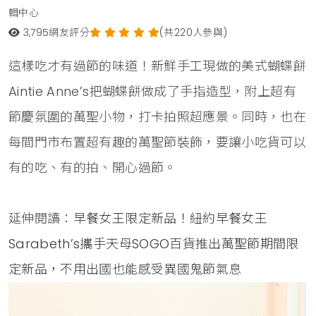
輯中心
3,795
網友評分
(共220人參與)
這樣吃才有過節的味道！新鮮手工現做的美式蝴蝶餅
Aintie Anne’s把蝴蝶餅做成了手指造型，附上超有
節慶氛圍的萬聖小物，打卡拍照超應景。同時，也在
每間門市布置超有趣的萬聖節裝飾，要讓小吃貨可以
有的吃、有的拍、開心過節。
延伸閱讀：
早餐女王限定新品！紐約早餐女王
Sarabeth’s攜手天母SOGO百貨推出萬聖節期間限
定新品，不用出國也能感受異國鬼節氣息