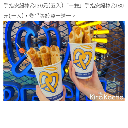
手指安緹棒為139元(五入)「一雙」手指安緹棒為180
元(十入)，幾乎等於買一送一。