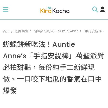
首頁
挖掘美食
蝴蝶餅新吃法！Auntie Anne’s「手指安緹棒」萬聖派對必拍甜點，每份純手工新鮮現做、一口咬下地瓜的香氣在口中爆發
蝴蝶餅新吃法！Auntie
Anne’s「手指安緹棒」萬聖派對
必拍甜點，每份純手工新鮮現
做、一口咬下地瓜的香氣在口中
爆發