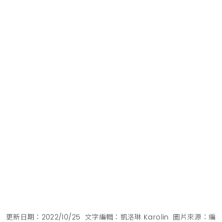
更新日期：2022/10/25
文字編輯：凱洛琳 Karolin
圖片來源：編