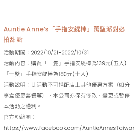
Auntie Anne’s「手指安緹棒」萬聖派對必
拍甜點
活動期間：2022/10/21-2022/10/31
活動內容：購買「一隻」手指安緹棒為139元(五入)
「一雙」手指安緹棒為180元(十入)
活動說明：此活動不可搭配店上其他優惠方案（如分
享盒優惠套餐等），本公司亦保有修改、變更或暫停
本活動之權利。
官方粉絲團：
https://www.facebook.com/AuntieAnnesTaiwa