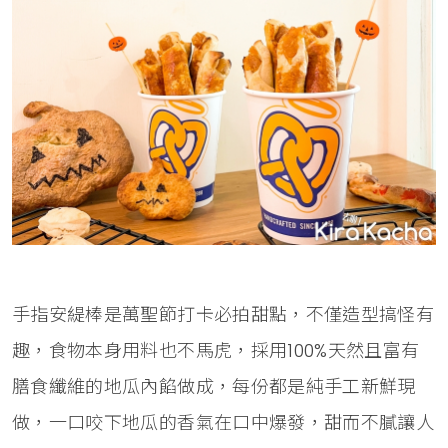
手指安緹棒是萬聖節打卡必拍甜點，不僅造型搞怪有
趣，食物本身用料也不馬虎，採用100%天然且富有
膳食纖維的地瓜內餡做成，每份都是純手工新鮮現
做，一口咬下地瓜的香氣在口中爆發，甜而不膩讓人