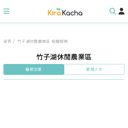
首頁
竹子湖休閒農業區 相關報導
竹子湖休閒農業區
最新文章
累積人次