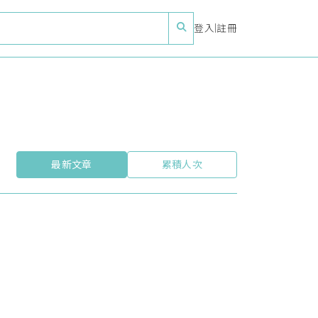
登入
|
註冊
最新文章
累積人次