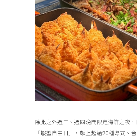
除此之外週三、週四晚間限定海鮮之夜，
「蝦蟹自由日」，獻上超過20種粵式、