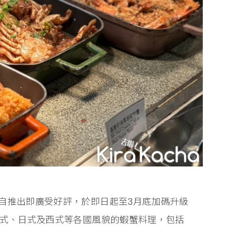
自推出即廣受好評，於即日起至3月底加碼升級
台式、日式及西式等各國風貌的蝦蟹料理，包括