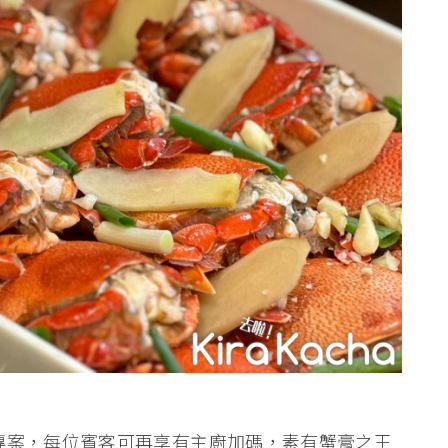
專案，每位賓客可再享有主廚加碼，素有蟹膏之王