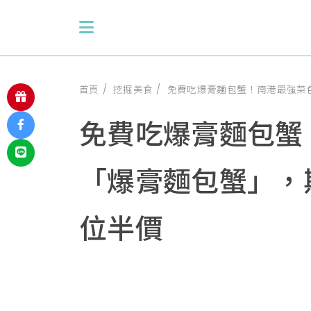
首頁
挖掘美食
免費吃爆膏麵包蟹！南港最強菜色
免費吃爆膏麵包蟹！
「爆膏麵包蟹」，
位半價