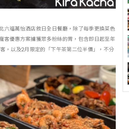
北六福萬怡酒店敘日全日餐廳，除了每季更換菜色
寵客優惠方案擄獲眾多粉絲的胃，包含即日起至年
0客，以及2月限定的「下午茶第二位半價」，不分