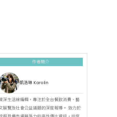
作者簡介
凱洛琳 Karolin
資深生活線編輯，專注於全台餐飲消費、藝
文展覽及社會公益議題的深度報導。 致力於
挖掘具備市場競爭力的高性價比資訊，從庶