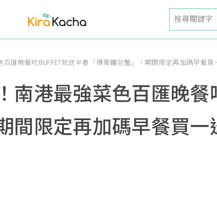
百匯晚餐吃BUFFET就送半隻「爆膏麵包蟹」，期間限定再加碼早餐
南港最強菜色百匯晚餐吃B
期間限定再加碼早餐買一