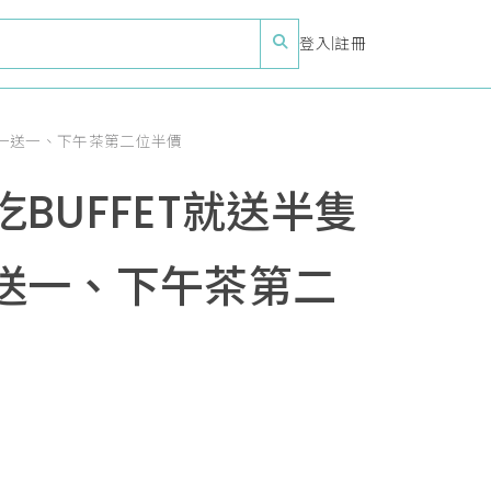
登入
|
註冊
買一送一、下午茶第二位半價
UFFET就送半隻
送一、下午茶第二