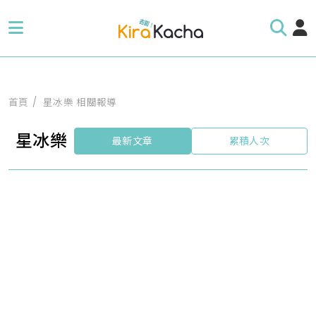
首頁
星冰樂 相關報導
星冰樂
最新文章
累積人次