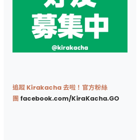
追蹤 Kirakacha 去啦！官方粉絲
團
facebook.com/KiraKacha.GO