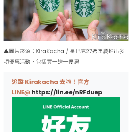
▲圖片來源：KiraKacha / 星巴克27週年慶推出多
項優惠活動，包括買一送一優惠
追蹤 Kirakacha 去啦！官方
LINE@
https://lin.ee/nRFduep