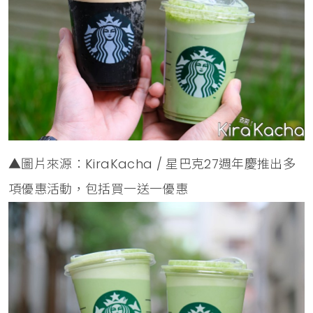
▲圖片來源：KiraKacha / 星巴克27週年慶推出多
項優惠活動，包括買一送一優惠