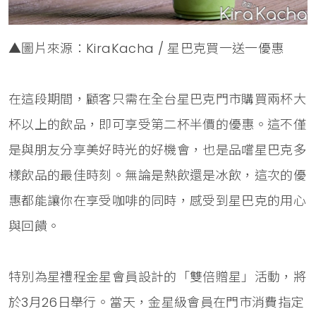
▲圖片來源：KiraKacha / 星巴克買一送一優惠
在這段期間，顧客只需在全台星巴克門市購買兩杯大
杯以上的飲品，即可享受第二杯半價的優惠。這不僅
是與朋友分享美好時光的好機會，也是品嚐星巴克多
樣飲品的最佳時刻。無論是熱飲還是冰飲，這次的優
惠都能讓你在享受咖啡的同時，感受到星巴克的用心
與回饋。
特別為星禮程金星會員設計的「雙倍贈星」活動，將
於3月26日舉行。當天，金星級會員在門市消費指定