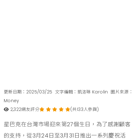
更新日期：2025/03/25
文字編輯：凱洛琳 Karolin
圖片來源：
Money
2,322
網友評分
(共133人參與)
星巴克在台灣市場迎來第27個生日，為了感謝顧客
的支持，從3月24日至3月31日推出一系列慶祝活