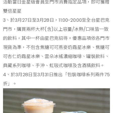
活動當日金星級會員至門市消費指定品項，即可獲贈
雙倍星星
3、於3月27日至3月28日，11:00-20:00至全台星巴克
門市，購買兩杯大杯(含)以上容量/冰熱/口味皆一致
的飲料，其中一杯由星巴克招待。優惠品項依各門市
現貨為準，不包含焦糖可可燕麥奶霜星冰樂、焦糖可
可杏仁奶霜星冰樂、雲朵冰搖濃縮咖啡、罐裝飲料、
典藏系列咖啡、手沖、虹吸式咖啡及含酒精飲料。
4、於3月28日至3月31日推出「
包裝咖啡系列兩件75
折」。