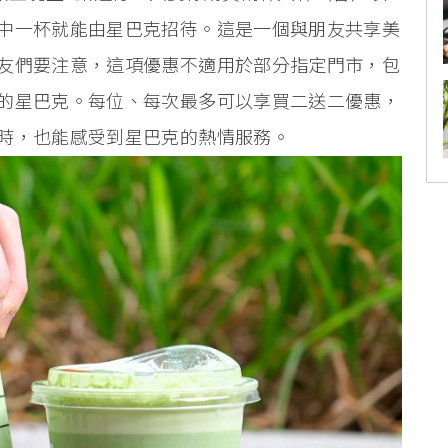
中一杯就能由星巴克招待。這是一個與朋友共享美
友們要注意，這項優惠不適用於部分指定門市，包
的星巴克。每位、每次最多可以享買二送二優惠，
時，也能感受到星巴克的熱情服務。