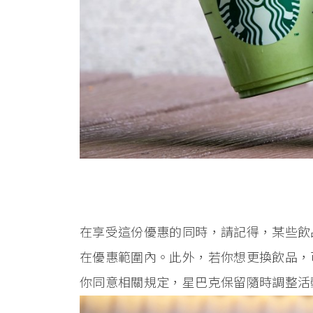
在享受這份優惠的同時，請記得，某些飲
在優惠範圍內。此外，若你想更換飲品，
你同意相關規定，星巴克保留隨時調整活