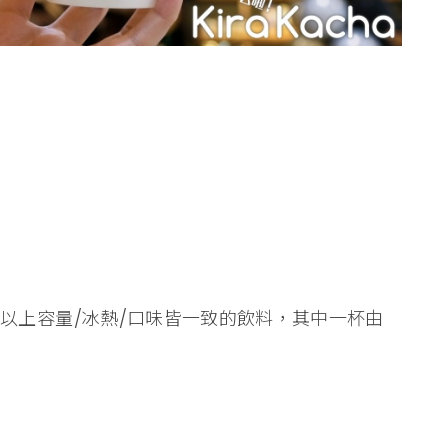
杯(含)以上容量/冰熱/口味皆一致的飲料，其中一杯由