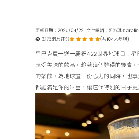
更新日期：2025/04/22
文字編輯：凱洛琳 Karolin
3,175
網友評分
(共184人參與)
星巴克買一送一慶祝422世界地球日！
享受美味的飲品，趁著這個難得的機會，
的茶飲，為地球盡一份心力的同時，也享
都能滿足你的味蕾，讓這個特別的日子更