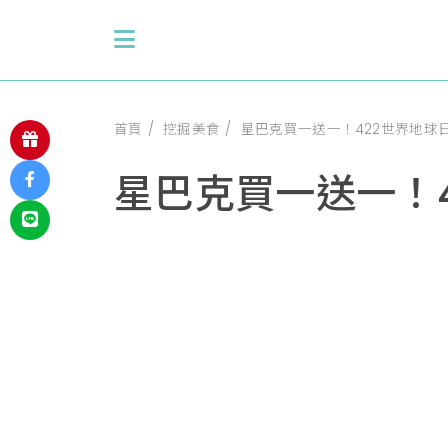
首頁
挖掘美食
星巴克買一送一！422世界地球
星巴克買一送一！