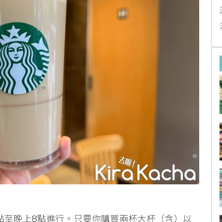
1點至晚上8點進行。只要你購買兩杯大杯（含）以