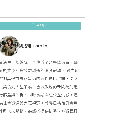
作者簡介
凱洛琳 Karolin
資深生活線編輯，專注於全台餐飲消費、藝
文展覽及社會公益議題的深度報導。 致力於
挖掘具備市場競爭力的高性價比資訊，從庶
民美食到大型策展，皆以敏銳的新聞視角進
行篩選與評析。同時長期關注公益動態，連
結社會資源與大眾視野。報導風格兼具實用
性與人文關懷，為讀者提供精準、客觀且具