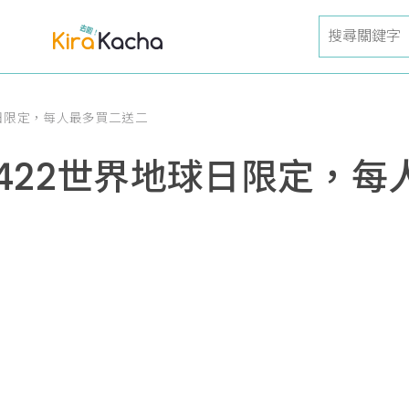
日限定，每人最多買二送二
422世界地球日限定，每