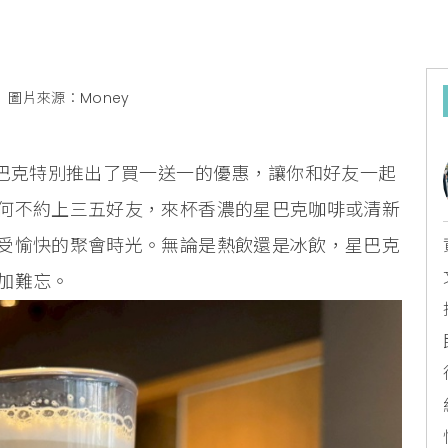
圖片來源：Money
星巴克特別推出了買一送一的優惠，讓你和好友一起
何不約上三五好友，來杯香濃的星巴克咖啡或清新
受愉快的聚會時光。無論是熱飲還是冰飲，星巴克
加難忘。