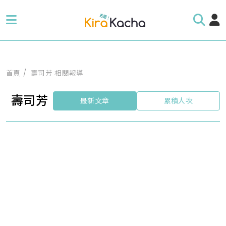
首頁
壽司芳 相關報導
壽司芳
最新文章
累積人次