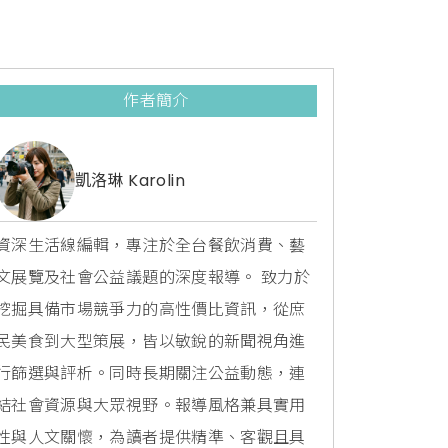
作者簡介
凱洛琳 Karolin
資深生活線編輯，專注於全台餐飲消費、藝
文展覽及社會公益議題的深度報導。 致力於
挖掘具備市場競爭力的高性價比資訊，從庶
民美食到大型策展，皆以敏銳的新聞視角進
行篩選與評析。同時長期關注公益動態，連
結社會資源與大眾視野。報導風格兼具實用
性與人文關懷，為讀者提供精準、客觀且具