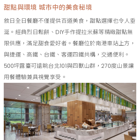
甜點與環境 城市中的美食秘境
敘日全日餐廳不僅提供百道美食，甜點選擇也令人垂
涎。經典烈日鬆餅、DIY手作提拉米蘇等精緻甜點無
限供應，滿足甜食愛好者。餐廳位於南港車站上方，
與捷運、高鐵、台鐵、客運四鐵共構，交通便利。
500坪露臺可遠眺台北101與四獸山群，270度山景讓
用餐體驗兼具視覺享受。