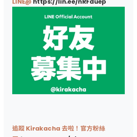
LINE@
https://lin.ee/nRFduep
追蹤 Kirakacha 去啦！官方粉絲