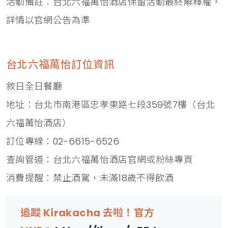
活動備註：台北六福萬怡酒店保留活動最終解釋權，
詳情以官網公告為準
台北六福萬怡訂位資訊
敘日全日餐廳
地址：台北市南港區忠孝東路七段359號7樓（台北
六福萬怡酒店）
訂位專線：02-6615-6526
查詢管道：台北六福萬怡酒店官網或粉絲專頁
消費提醒：禁止酒駕，未滿18歲不得飲酒
追蹤 Kirakacha 去啦！官方