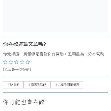
你喜歡這篇文章嗎?
你覺得這一篇報導是否對你有幫助，五顆星為十分有幫助
(給編輯一點鼓勵)
＃吃到飽
＃南港吃到飽
＃六福吃到飽優惠
你可能也會喜歡