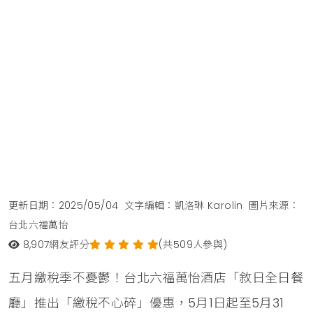
更新日期：2025/05/04
文字編輯：凱洛琳 Karolin
圖片來源：
台北六福萬怡
8,907
網友評分
(共509人參與)
五月繳稅季不憂鬱！台北六福萬怡酒店「敘日全日餐
廳」推出「繳稅不心碎」優惠，5月1日起至5月31