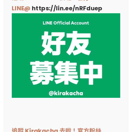
LINE@
https://lin.ee/nRFduep
追蹤 Kirakacha 去啦！官方粉絲