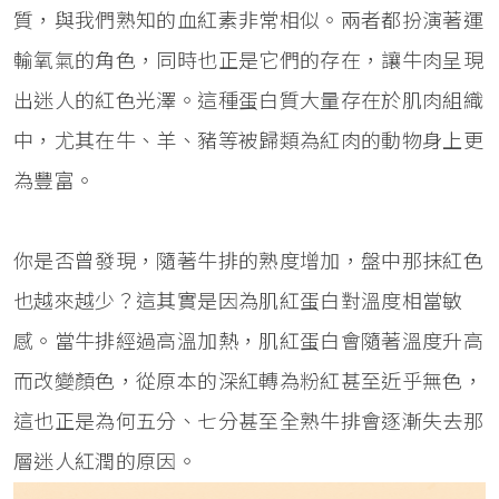
質，與我們熟知的血紅素非常相似。兩者都扮演著運
輸氧氣的角色，同時也正是它們的存在，讓牛肉呈現
出迷人的紅色光澤。這種蛋白質大量存在於肌肉組織
中，尤其在牛、羊、豬等被歸類為紅肉的動物身上更
為豐富。
你是否曾發現，隨著牛排的熟度增加，盤中那抹紅色
也越來越少？這其實是因為肌紅蛋白對溫度相當敏
感。當牛排經過高溫加熱，肌紅蛋白會隨著溫度升高
而改變顏色，從原本的深紅轉為粉紅甚至近乎無色，
這也正是為何五分、七分甚至全熟牛排會逐漸失去那
層迷人紅潤的原因。