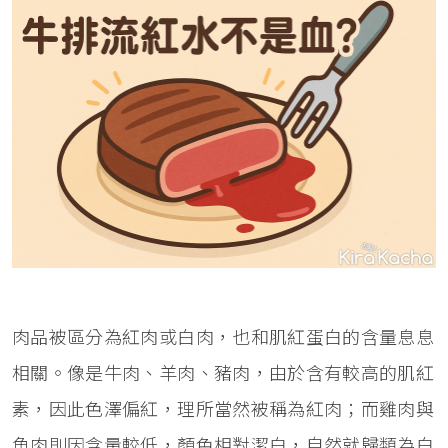
肉品被區分為紅肉或白肉，也和肌紅蛋白的含量息息
相關。像是牛肉、羊肉、豬肉，由於含有較高的肌紅
素，因此色澤偏紅，理所當然被稱為紅肉；而雞肉與
魚肉則因含量較低，顏色相對潔白，自然就歸類為白