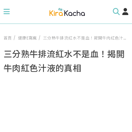
首頁
健康E窩瘋
三分熟牛排流紅水不是血！揭開牛肉紅色汁液的真相
三分熟牛排流紅水不是血！揭開
牛肉紅色汁液的真相