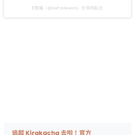
E窩瘋（@ewf.telework）分享的貼文
追蹤 Kirakacha 去啦！官方