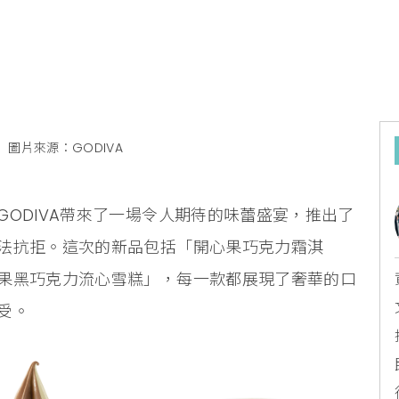
n
圖片來源：GODIVA
ODIVA帶來了一場令人期待的味蕾盛宴，推出了
法抗拒。這次的新品包括「開心果巧克力霜淇
果黑巧克力流心雪糕」，每一款都展現了奢華的口
受。