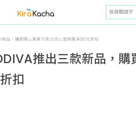
三款新品，購買開心果黑巧克力流心雪糕再享50元折扣
ODIVA推出三款新品，
元折扣