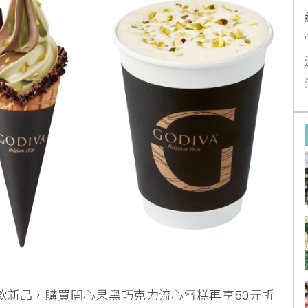
推出三款新品，購買開心果黑巧克力流心雪糕再享50元折