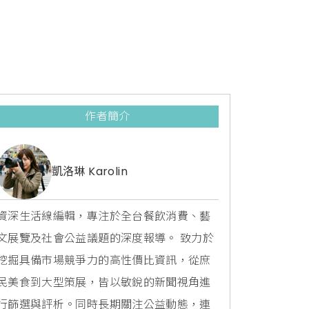
作者簡介
凱洛琳 Karolin
資深生活線編輯，專注於全台餐飲消費、藝
文展覽及社會公益議題的深度報導。 致力於
挖掘具備市場競爭力的高性價比資訊，從庶
民美食到大型策展，皆以敏銳的新聞視角進
行篩選與評析。同時長期關注公益動態，連