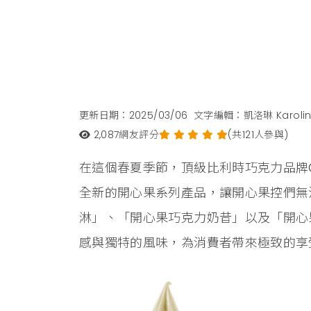
更新日期：2025/03/06
文字編輯：凱洛琳 Karoli
2,087
網友評分
(共121人參與)
在這個春夏季節，頂級比利時巧克力品牌G
全新的開心果系列產品，讓開心果控們無
淋」、「開心果巧克力奶昔」以及「開心
感與獨特的風味，為消費者帶來極致的享