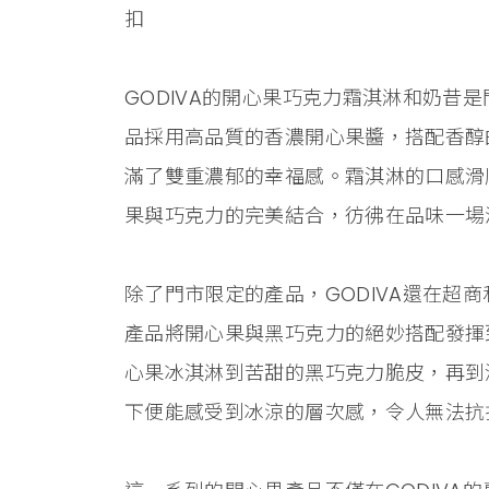
扣
GODIVA的開心果巧克力霜淇淋和奶昔
品採用高品質的香濃開心果醬，搭配香醇
滿了雙重濃郁的幸福感。霜淇淋的口感滑
果與巧克力的完美結合，彷彿在品味一場
除了門市限定的產品，GODIVA還在超
產品將開心果與黑巧克力的絕妙搭配發揮
心果冰淇淋到苦甜的黑巧克力脆皮，再到
下便能感受到冰涼的層次感，令人無法抗