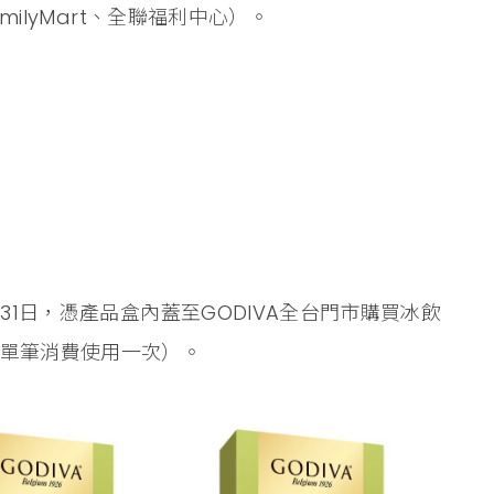
milyMart、全聯福利中心）。
月31日，憑產品盒內蓋至GODIVA全台門市購買冰飲
限單筆消費使用一次）。