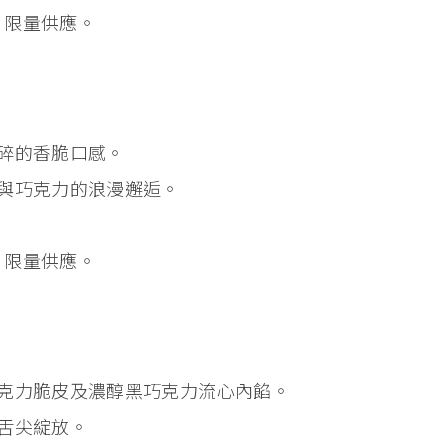
，限量供應。
碎的香脆口感。
與巧克力的浪漫邂逅。
，限量供應。
克力脆皮及濃醇黑巧克力流心內餡。
舌尖綻放。