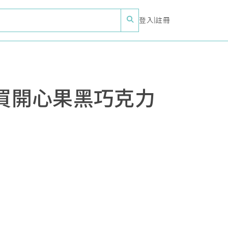
登入
|
註冊
購買開心果黑巧克力