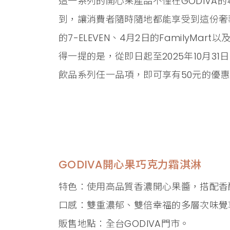
這一系列的開心果產品不僅在GODIVA
到，讓消費者隨時隨地都能享受到這份奢
的7-ELEVEN、4月2日的FamilyMa
得一提的是，從即日起至2025年10月3
飲品系列任一品項，即可享有50元的優
GODIVA開心果巧克力霜淇淋
特色：使用高品質香濃開心果醬，搭配香
口感：雙重濃郁、雙倍幸福的多層次味覺
販售地點：全台GODIVA門市。