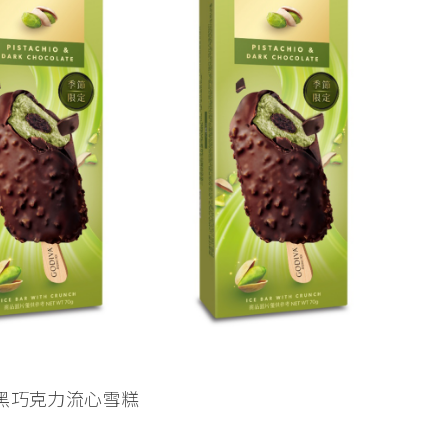
心果黑巧克力流心雪糕