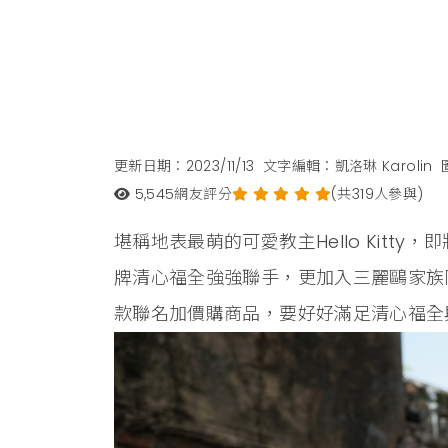
更新日期：2023/11/13
文字編輯：凱洛琳 Karolin
5,545
網友評分
(共319人參與)
堪稱地表最萌的可愛教主Hello Kitty
牌清心福全強強聯手，更加入三麗鷗家族
款聯名加價購商品，要好好滿足清心福