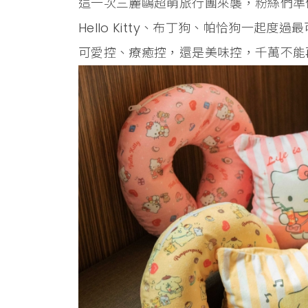
這一次三麗鷗超萌旅行團來襲，粉絲們準
Hello Kitty、布丁狗、帕恰狗一
可愛控、療癒控，還是美味控，千萬不能