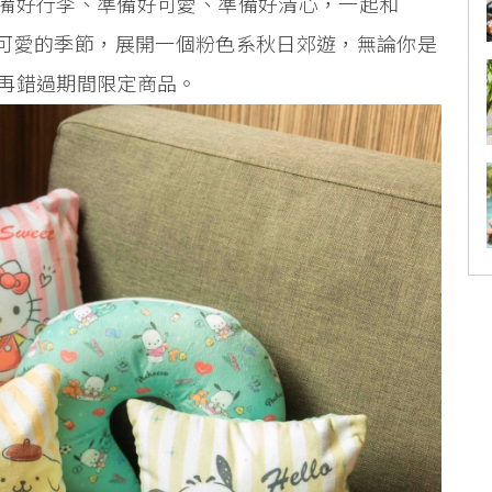
備好行李、準備好可愛、準備好清心，一起和
起度過最可愛的季節，展開一個粉色系秋日郊遊，無論你是
再錯過期間限定商品。