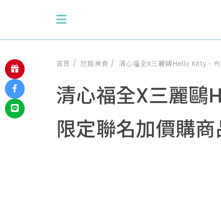
首頁
挖掘美食
清心福全X三麗鷗Hello Kit
清心福全X三麗鷗He
限定聯名加價購商