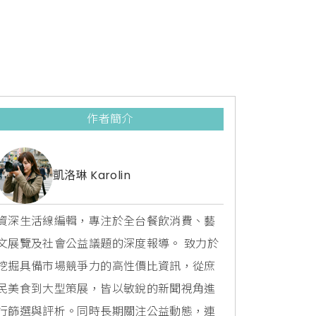
作者簡介
凱洛琳 Karolin
資深生活線編輯，專注於全台餐飲消費、藝
文展覽及社會公益議題的深度報導。 致力於
挖掘具備市場競爭力的高性價比資訊，從庶
民美食到大型策展，皆以敏銳的新聞視角進
行篩選與評析。同時長期關注公益動態，連