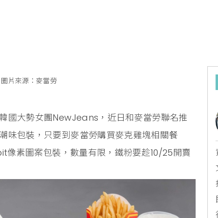
圖片來源：麥當勞
的韓國大勢女團NewJeans，近日和麥當勞聯名推
ns潮味包裝，只要到麥當勞購買麥克雞塊相關餐
bit像素圖案包裝，數量有限，鐵粉要趁10/25開賣