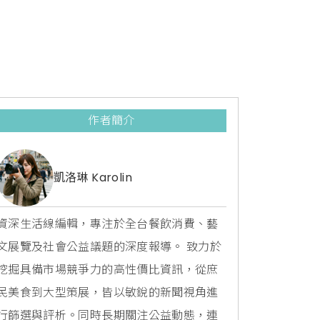
作者簡介
凱洛琳 Karolin
資深生活線編輯，專注於全台餐飲消費、藝
文展覽及社會公益議題的深度報導。 致力於
挖掘具備市場競爭力的高性價比資訊，從庶
民美食到大型策展，皆以敏銳的新聞視角進
行篩選與評析。同時長期關注公益動態，連