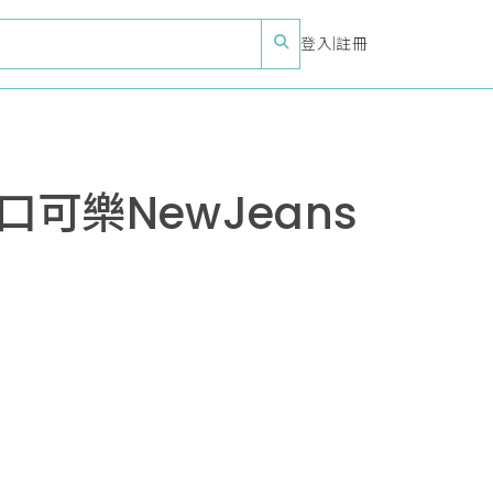
登入
|
註冊
可樂NewJeans