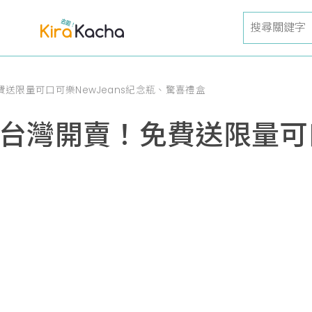
免費送限量可口可樂NewJeans紀念瓶、驚喜禮盒
ns台灣開賣！免費送限量可口