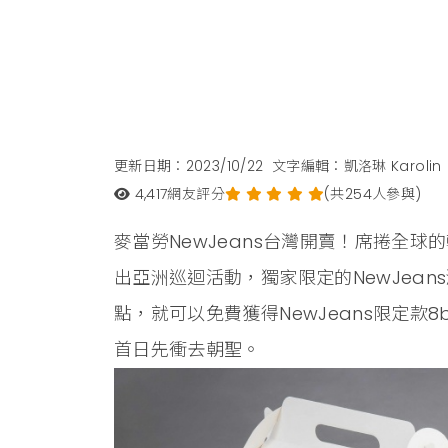
更新日期：2023/10/22
文字編輯：凱洛琳 Karolin
4,417
網友評分
(共254人參與)
麥當勞NewJeans台灣開賣！席捲全球
出亞洲巡迴活動，獨家限定的NewJea
點，就可以免費獲得NewJeans限定款8
首日先衝去朝聖。