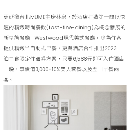
更延攬台北MUME主廚林泉，於酒店打造第一間以快
速的精緻時尚餐飲(fast-fine-dining)為概念發展的
新型態餐廳—Westwood現代美式餐廳，除為住客
提供精緻半自助式早餐，更與酒店合作推出2023一
泊二食限定住宿券方案，只要6,588元即可入住酒店
一晚，享價值3,000+10%雙人套餐以及翌日早餐兩
客。