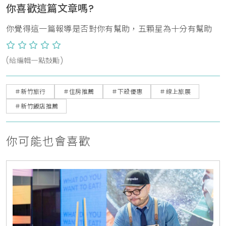
你喜歡這篇文章嗎?
你覺得這一篇報導是否對你有幫助，五顆星為十分有幫助
(給編輯一點鼓勵)
＃新竹旅行
＃住房推薦
＃下殺優惠
＃線上旅展
＃新竹飯店推薦
你可能也會喜歡