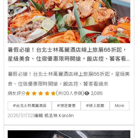
視覺設計吸睛，四
暑假必搶！台北士林萬麗酒店線上旅展66折起，
星級美食、住宿優惠限時開搶，飯店控、饕客看
過來
暑假必搶！台北士林萬麗酒店線上旅展66折起，星級美
食、住宿優惠限時開搶，飯店控、饕客看過來
網友評分
(共120人參與)
2,085
#台北士林萬麗酒店
#限定優惠
#線上旅展
More
2025/07/02
|
編輯 凱洛琳 Karolin