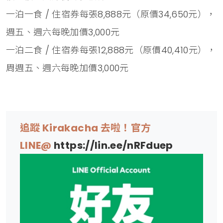
一泊一食 / 住宿券每張8,888元（原價34,650元），
週五、週六每晚加價3,000元
一泊二食 / 住宿券每張12,888元（原價40,410元），
周週五、週六每晚加價3,000元
追蹤 Kirakacha 去啦！官方
LINE@
https://lin.ee/nRFduep