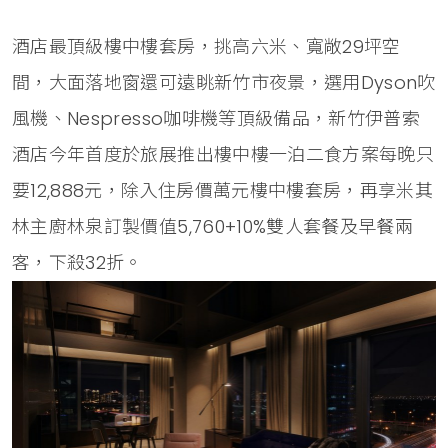
酒店最頂級樓中樓套房，挑高六米、寬敞29坪空
間，大面落地窗還可遠眺新竹市夜景，選用Dyson吹
風機、Nespresso咖啡機等頂級備品，新竹伊普索
酒店今年首度於旅展推出樓中樓一泊二食方案每晚只
要12,888元，除入住房價萬元樓中樓套房，再享米其
林主廚林泉訂製價值5,760+10%雙人套餐及早餐兩
客，下殺32折。