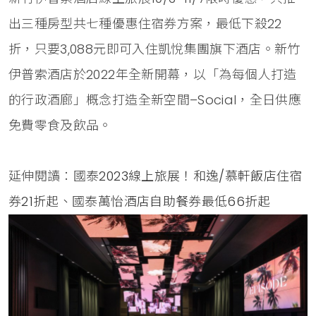
出三種房型共七種優惠住宿券方案，最低下殺22
折，只要3,088元即可入住凱悅集團旗下酒店。新竹
伊普索酒店於2022年全新開幕，以「為每個人打造
的行政酒廊」概念打造全新空間–Social，全日供應
免費零食及飲品。
延伸閱讀：
國泰2023線上旅展！和逸/慕軒飯店住宿
券21折起、國泰萬怡酒店自助餐券最低66折起