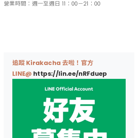
營業時間：週一至週日 11：00－21：00
追蹤 Kirakacha 去啦！官方
LINE@
https://lin.ee/nRFduep