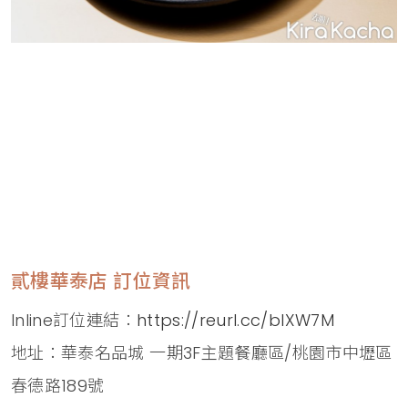
貳樓華泰店 訂位資訊
Inline訂位連結：
https://reurl.cc/blXW7M
地址：華泰名品城 一期3F主題餐廳區/桃園市中壢區
春德路189號