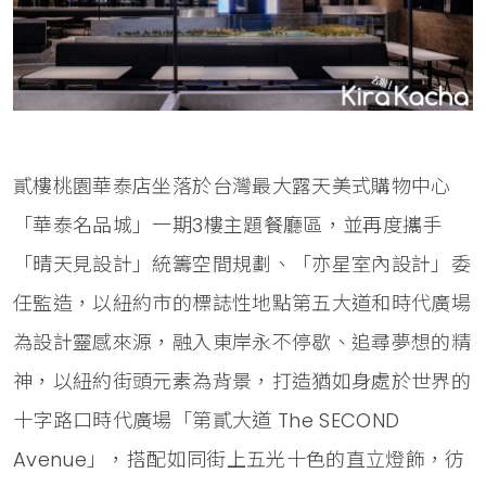
貳樓桃園華泰店坐落於台灣最大露天美式購物中心
「華泰名品城」一期3樓主題餐廳區，並再度攜手
「晴天見設計」統籌空間規劃、「亦星室內設計」委
任監造，以紐約市的標誌性地點第五大道和時代廣場
為設計靈感來源，融入東岸永不停歇、追尋夢想的精
神，以紐約街頭元素為背景，打造猶如身處於世界的
十字路口時代廣場「第貳大道 The SECOND
Avenue」，搭配如同街上五光十色的直立燈飾，彷