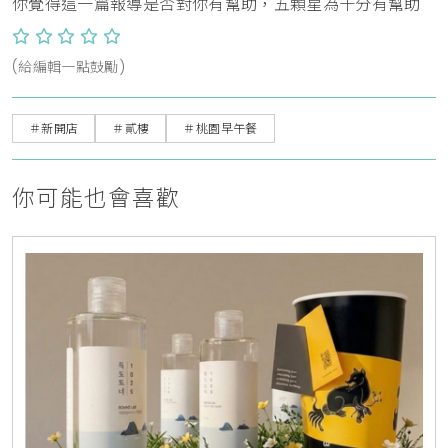
你覺得這一篇報導是否對你有幫助，五顆星為十分有幫助
(給編輯一點鼓勵)
＃新開店
＃貳樓
＃桃園早午餐
你可能也會喜歡