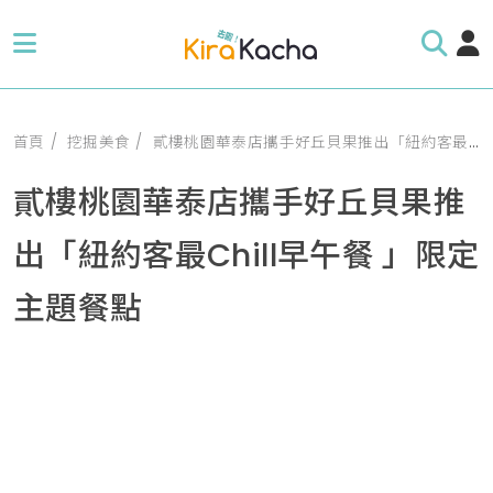
首頁
挖掘美食
貳樓桃園華泰店攜手好丘貝果推出「紐約客最Chill早午餐 」限定主題餐點
貳樓桃園華泰店攜手好丘貝果推
出「紐約客最Chill早午餐 」限定
主題餐點