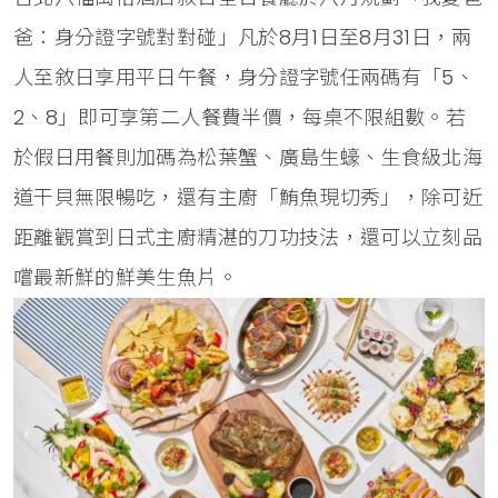
爸：身分證字號對對碰」凡於8月1日至8月31日，兩
人至敘日享用平日午餐，身分證字號任兩碼有「5、
2、8」即可享第二人餐費半價，每桌不限組數。若
於假日用餐則加碼為松葉蟹、廣島生蠔、生食級北海
道干貝無限暢吃，還有主廚「鮪魚現切秀」，除可近
距離觀賞到日式主廚精湛的刀功技法，還可以立刻品
嚐最新鮮的鮮美生魚片。