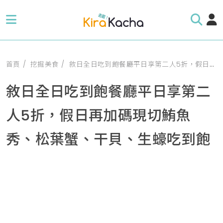
首頁
挖掘美食
敘日全日吃到飽餐廳平日享第二人5折，假日再加碼現切鮪魚秀、松葉蟹、干貝、生蠔吃到飽
敘日全日吃到飽餐廳平日享第二
人5折，假日再加碼現切鮪魚
秀、松葉蟹、干貝、生蠔吃到飽