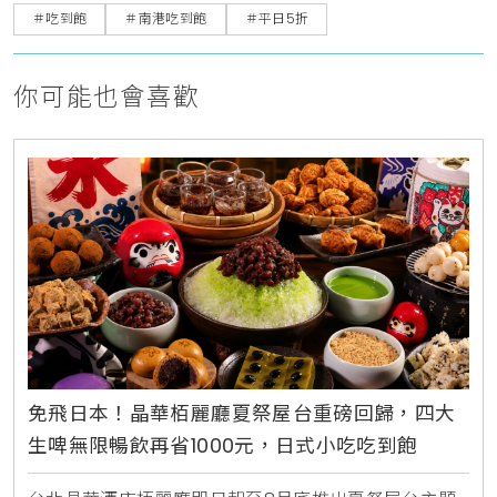
＃吃到飽
＃南港吃到飽
＃平日5折
你可能也會喜歡
免飛日本！晶華栢麗廳夏祭屋台重磅回歸，四大
生啤無限暢飲再省1000元，日式小吃吃到飽