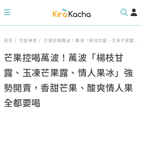
首頁
挖掘美食
芒果控喝萬波！萬波「楊枝甘露、玉凍芒果露、情人果冰」強勢開賣，香甜芒果、酸爽情人果全都要喝
芒果控喝萬波！萬波「楊枝甘
露、玉凍芒果露、情人果冰」強
勢開賣，香甜芒果、酸爽情人果
全都要喝