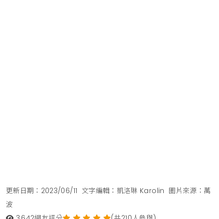
更新日期：2023/06/11
文字編輯：凱洛琳 Karolin
圖片來源：萬
波
3,642
網友評分
(共210人參與)