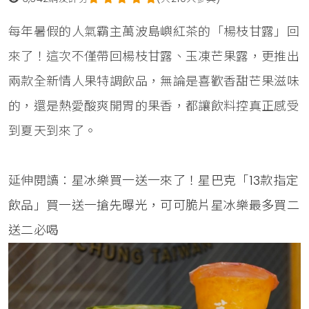
每年暑假的人氣霸主萬波島嶼紅茶的「楊枝甘露」回
來了！這次不僅帶回楊枝甘露、玉凍芒果露，更推出
兩款全新情人果特調飲品，無論是喜歡香甜芒果滋味
的，還是熱愛酸爽開胃的果香，都讓飲料控真正感受
到夏天到來了。
延伸閱讀：
星冰樂買一送一來了！星巴克「13款指定
飲品」買一送一搶先曝光，可可脆片星冰樂最多買二
送二必喝