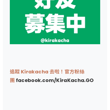
追蹤 Kirakacha 去啦！官方粉絲
團
facebook.com/KiraKacha.GO