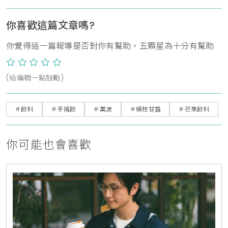
你喜歡這篇文章嗎?
你覺得這一篇報導是否對你有幫助，五顆星為十分有幫助
(給編輯一點鼓勵)
＃飲料
＃手搖飲
＃萬波
＃楊枝甘露
＃芒果飲料
你可能也會喜歡