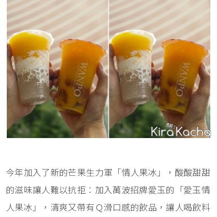
今年加入了新的芒果生力軍「情人果冰」，酸酸甜甜
的滋味讓人難以抗拒：加入萬波招牌愛玉的「愛玉情
人果冰」，清爽又帶有Ｑ滑口感的飲品，讓人喝飲料