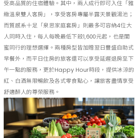
受高品質的住宿體驗。其中，兩人成行即可入住「雅
緻溫泉雙人客房」，享受客房專屬半露天景觀湯池；
而質感系十足「泉思家庭套房」則最多可容納4位大
人同時入住，每人每晚最低下殺1,600元起，也是閨
蜜同行的理想選擇。兩種房型皆加贈翌日豐盛自助式
早餐外，而平日住房的旅客還可以享受延遲退房至下
午一點的服務，更於Happy Hour時段，提供冰涼的
紅、白酒無限暢飲及各式零食點心，讓旅客盡情享受
舒適醉人的尊榮服務。