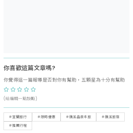
你喜歡這篇文章嗎?
你覺得這一篇報導是否對你有幫助，五顆星為十分有幫助
(給編輯一點鼓勵)
＃宜蘭旅行
＃限時優惠
＃礁溪晶泉丰旅
＃礁溪旅宿
＃推薦行程