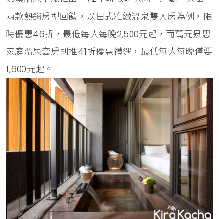
兩款熱銷房型回饋，以日式雅緻溫泉雙人房為例，限
時優惠46折，最低每人每晚2,500元起，而萬元泉思
家庭溫泉套房則推41折優惠禮遇，最低每人每晚僅要
1,600元起。