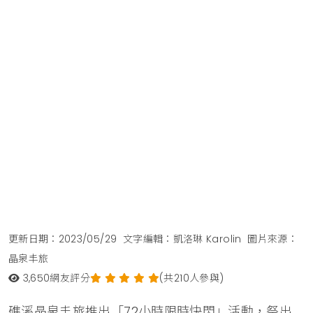
更新日期：2023/05/29
文字編輯：凱洛琳 Karolin
圖片來源：
晶泉丰旅
3,650
網友評分
(共210人參與)
礁溪晶泉丰旅推出「72小時限時快閃」活動，祭出