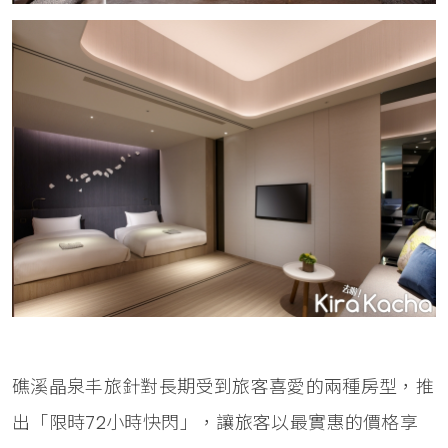
礁溪晶泉丰旅針對長期受到旅客喜愛的兩種房型，推
出「限時72小時快閃」，讓旅客以最實惠的價格享