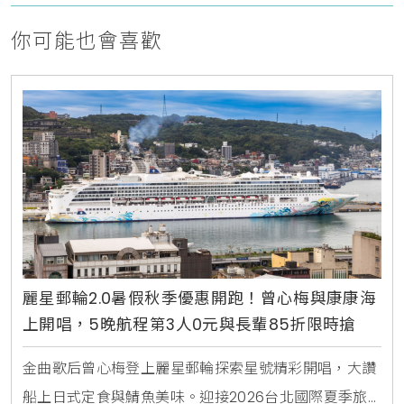
你可能也會喜歡
麗星郵輪2.0暑假秋季優惠開跑！曾心梅與康康海
上開唱，5晚航程第3人0元與長輩85折限時搶
金曲歌后曾心梅登上麗星郵輪探索星號精彩開唱，大讚
船上日式定食與鯖魚美味。迎接2026台北國際夏季旅