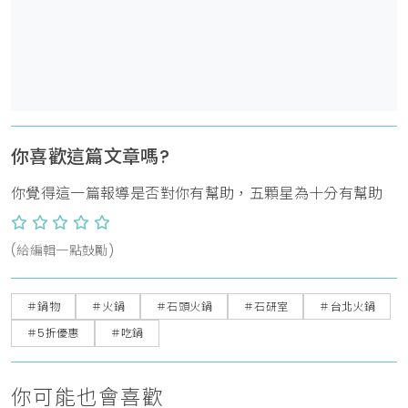
你喜歡這篇文章嗎?
你覺得這一篇報導是否對你有幫助，五顆星為十分有幫助
(給編輯一點鼓勵)
＃鍋物
＃火鍋
＃石頭火鍋
＃石研室
＃台北火鍋
＃5折優惠
＃吃鍋
你可能也會喜歡