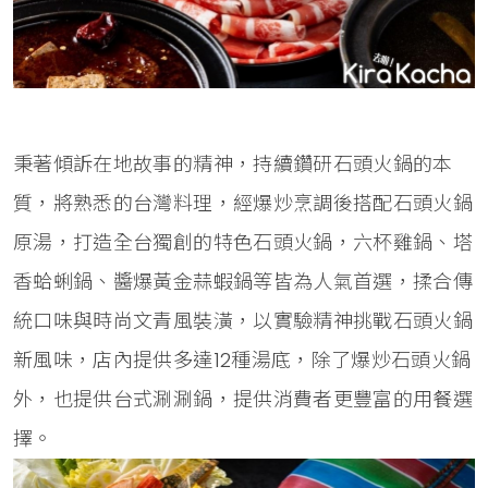
秉著傾訴在地故事的精神，持續鑽研石頭火鍋的本
質，將熟悉的台灣料理，經爆炒烹調後搭配石頭火鍋
原湯，打造全台獨創的特色石頭火鍋，六杯雞鍋、塔
香蛤蜊鍋、醬爆黃金蒜蝦鍋等皆為人氣首選，揉合傳
統口味與時尚文青風裝潢，以實驗精神挑戰石頭火鍋
新風味，店內提供多達12種湯底，除了爆炒石頭火鍋
外，也提供台式涮涮鍋，提供消費者更豐富的用餐選
擇。