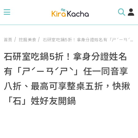
首頁
挖掘美食
石研室吃鍋5折！拿身分證姓名有「ㄕˊㄧㄢˊㄕˋ」任一同音享八折、最高可享整桌五折，快揪「石」姓好友開鍋
石研室吃鍋5折！拿身分證姓名
有「ㄕˊㄧㄢˊㄕˋ」任一同音享
八折、最高可享整桌五折，快揪
「石」姓好友開鍋