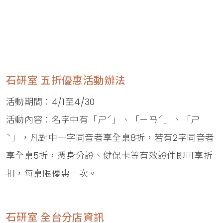
石研室 五折優惠活動辦法
活動期間：4/1至4/30
活動內容：名字中有「ㄕˊ」、「ㄧㄢˊ」、「ㄕ
ˋ」，凡對中一字同音者享全桌8折，若有2字同音者
享全桌5折，憑身分證、健保卡等有效證件即可享折
扣，每桌限優惠一次。
石研室 全台分店資訊