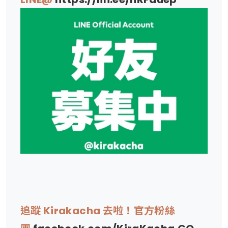
追蹤 Kirakacha 去啦！官方粉絲