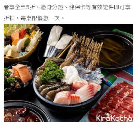
者享全桌5折，憑身分證、健保卡等有效證件即可享
折扣，每桌限優惠一次。