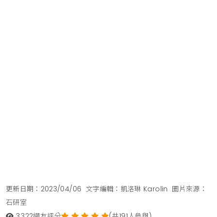
更新日期：2023/04/06
文字編輯：凱洛琳 Karolin
圖片來源：
石研室
3,322
網友評分
(共191人參與)