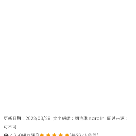
更新日期：2023/03/28
文字編輯：凱洛琳 Karolin
圖片來源：
可不可
4,650
網友評分
(共267人參與)