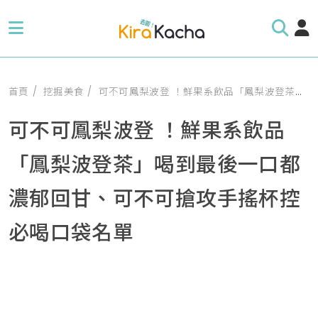
首頁
挖掘美食
可不可鳳梨波登 ！鮮果系飲品「鳳梨波登茶」喝到最後一口都濃郁回甘、可不可搶攻手搖杯控必喝口袋名單
可不可鳳梨波登 ！鮮果系飲品
「鳳梨波登茶」喝到最後一口都
濃郁回甘、可不可搶攻手搖杯控
必喝口袋名單