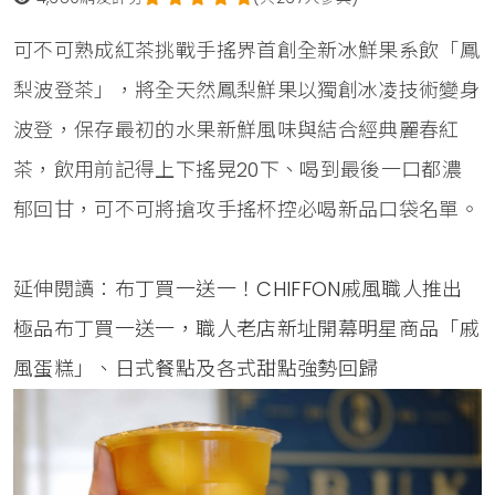
可不可熟成紅茶挑戰手搖界首創全新冰鮮果系飲「鳳
梨波登茶」，將全天然鳳梨鮮果以獨創冰凌技術變身
波登，保存最初的水果新鮮風味與結合經典麗春紅
茶，飲用前記得上下搖晃20下、喝到最後一口都濃
郁回甘，可不可將搶攻手搖杯控必喝新品口袋名單。
延伸閱讀：
布丁買一送一！CHIFFON戚風職人推出
極品布丁買一送一，職人老店新址開幕明星商品「戚
風蛋糕」、日式餐點及各式甜點強勢回歸