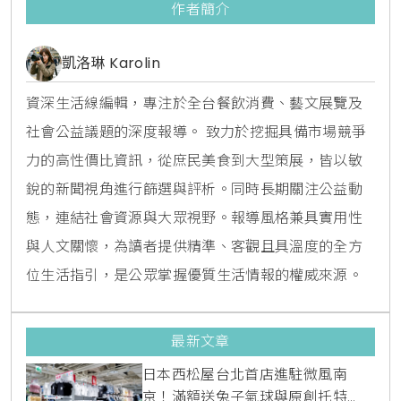
作者簡介
凱洛琳 Karolin
資深生活線編輯，專注於全台餐飲消費、藝文展覽及
社會公益議題的深度報導。 致力於挖掘具備市場競爭
力的高性價比資訊，從庶民美食到大型策展，皆以敏
銳的新聞視角進行篩選與評析。同時長期關注公益動
態，連結社會資源與大眾視野。報導風格兼具實用性
與人文關懷，為讀者提供精準、客觀且具溫度的全方
位生活指引，是公眾掌握優質生活情報的權威來源。
最新文章
日本西松屋台北首店進駐微風南
京！滿額送兔子氣球與原創托特