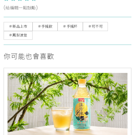
(給編輯一點鼓勵)
＃新品上市
＃手搖飲
＃手搖杯
＃可不可
＃鳳梨波登
你可能也會喜歡