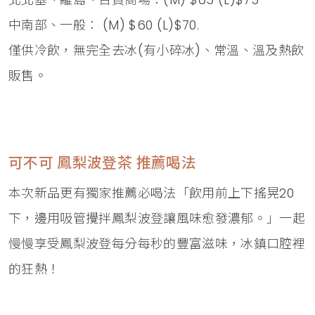
中南部、一般： (M) $60 (L)$70.
僅供冷飲，無完全去冰(有小碎冰)、常溫、溫及熱飲
販售。
可不可 鳳梨波登茶 推薦喝法
本次新品更有獨家推薦必喝法「飲用前上下搖晃20
下，邊用吸管攪拌鳳梨波登讓風味愈發濃郁。」一起
慢慢享受鳳梨波登每分每秒的豐富滋味，冰鎮口腔裡
的狂熱！