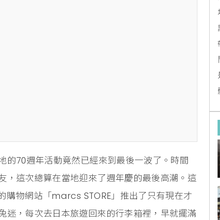
地的70週年活動竟然已經來到最後一波了。時間
友，這次總算在當地迎來了週年慶的最後高潮。這
物網站「marcs STORE」推出了只有現在才
兔迷，每次去日本旅遊回來的行李箱裡，早就擺滿