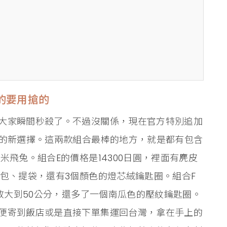
的要用搶的
大家瞬間秒殺了。不過沒關係，現在官方特別追加
富的新選擇。這兩款組合最棒的地方，就是都有包含
米飛兔。組合E的價格是14300日圓，裡面有麂皮
包、提袋，還有3個顏色的燈芯絨鑰匙圈。組合F
接放大到50公分，還多了一個南瓜色的壓紋鑰匙圈。
便寄到飯店或是直接下單集運回台灣，拿在手上的