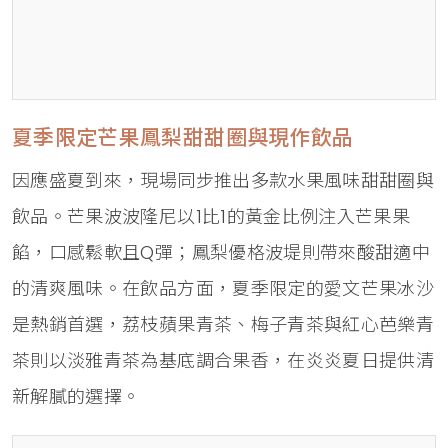
夏季限定芒果鳳梨甜甜圈與現作飲品
因應盛夏到來，現場同步推出多款水果風味甜甜圈與
飲品。芒果波波隆尼以1比1的黃金比例注入芒果果
餡，口感鬆軟且Q彈；鳳梨優格波堤則帶來酸甜適中
的清爽風味。在飲品方面，夏季限定的愛文芒果冰沙
是熱銷首選，荔枝蘋果青茶、梅子青茶與紅心芭樂青
茶則以淡雅青茶為基底調合果香，在炎炎夏日提供清
新解膩的選擇。