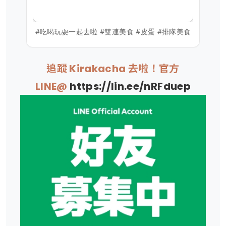
#吃喝玩耍一起去啦 #雙連美食 #皮蛋 #排隊美食
追蹤 Kirakacha 去啦！官方
LINE@
https://lin.ee/nRFduep