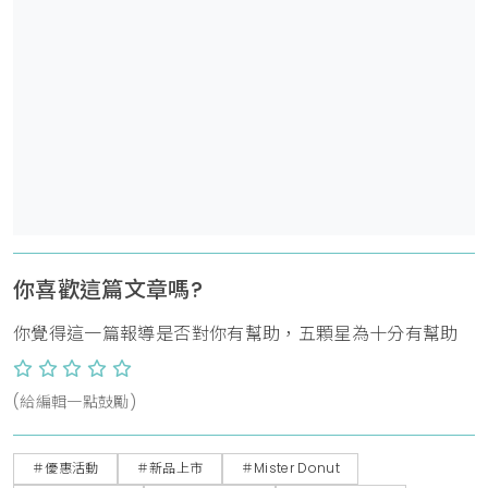
你喜歡這篇文章嗎?
你覺得這一篇報導是否對你有幫助，五顆星為十分有幫助
(給編輯一點鼓勵)
＃優惠活動
＃新品上市
＃Mister Donut