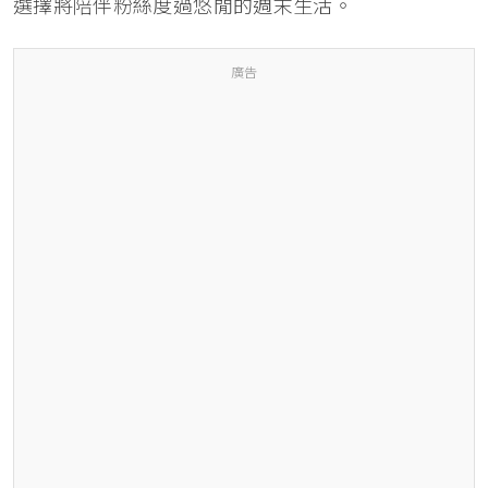
選擇將陪伴粉絲度過悠閒的週末生活。
廣告