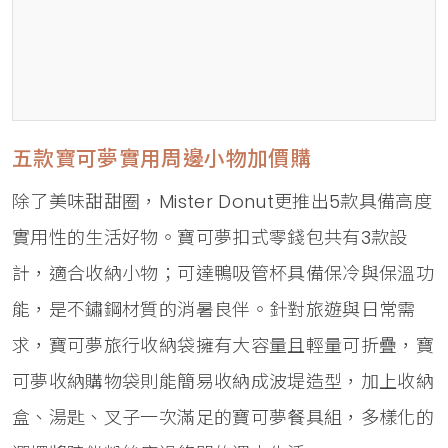
五款寶可夢實用周邊小物加價購
除了美味甜甜圈，Mister Donut更推出5款具備高度
實用性的生活好物。寶可夢扣式零錢包共有3款設
計，適合收納小物；可達鴨吸管杯具備保冷與保溫功
能，是不鏽鋼材質的消暑良伴。針對旅遊與日常需
求，寶可夢旅行收納袋擁有大容量且輕量可折疊，寶
可夢收納購物袋則能簡易收納成波堤造型，加上收納
盒、湯匙、叉子一次滿足的寶可夢餐具組，多樣化的