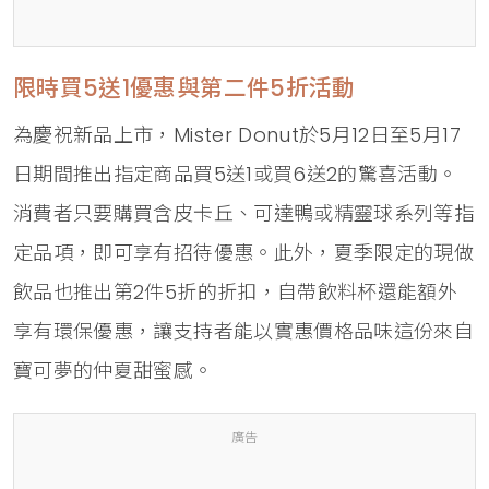
限時買5送1優惠與第二件5折活動
為慶祝新品上市，Mister Donut於5月12日至5月17
日期間推出指定商品買5送1或買6送2的驚喜活動。
消費者只要購買含皮卡丘、可達鴨或精靈球系列等指
定品項，即可享有招待優惠。此外，夏季限定的現做
飲品也推出第2件5折的折扣，自帶飲料杯還能額外
享有環保優惠，讓支持者能以實惠價格品味這份來自
寶可夢的仲夏甜蜜感。
廣告