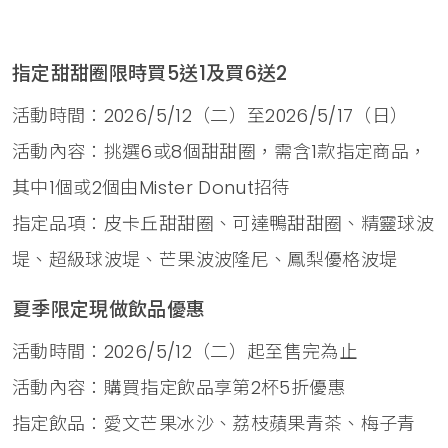
指定甜甜圈限時買5送1及買6送2
活動時間：2026/5/12（二）至2026/5/17（日）
活動內容：挑選6或8個甜甜圈，需含1款指定商品，
其中1個或2個由Mister Donut招待
指定品項：皮卡丘甜甜圈、可達鴨甜甜圈、精靈球波
堤、超級球波堤、芒果波波隆尼、鳳梨優格波堤
夏季限定現做飲品優惠
活動時間：2026/5/12（二）起至售完為止
活動內容：購買指定飲品享第2杯5折優惠
指定飲品：愛文芒果冰沙、荔枝蘋果青茶、梅子青