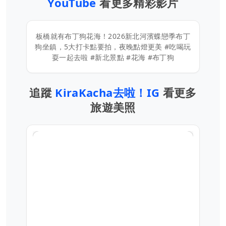
YouTube
看更多精彩影片
板橋就有布丁狗花海！2026新北河濱蝶戀季布丁
狗坐鎮，5大打卡點要拍，夜晚點燈更美 #吃喝玩
耍一起去啦 #新北景點 #花海 #布丁狗
追蹤
KiraKacha去啦！IG
看更多
旅遊美照