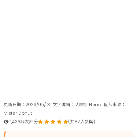
更新日期：2026/05/13
文字編輯：艾琳娜 Elena
圖片來源：
Mister Donut
1,435
網友評分
(共82人參與)