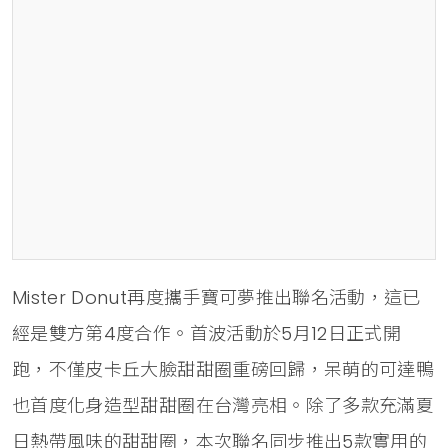
Mister Donut再度攜手寶可夢推出聯名活動，這已
經是雙方第4度合作。首波活動於5月12日正式開
跑，不僅皮卡丘大臉甜甜圈重磅回歸，呆萌的可達鴨
也首度化身造型甜甜圈在台灣亮相。除了多款充滿夏
日熱帶風味的甜甜圈，本次聯名同步推出5款實用的