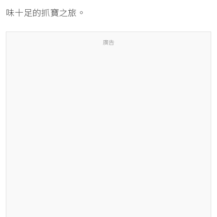
味十足的抓寶之旅。
廣告