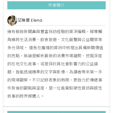
作者簡介
艾琳娜 Elena
擁有敏銳新聞鼻與豐富採訪經驗的資深編輯，報導觸
角橫跨生活消費、飲食旅遊、文化展覽與公益關懷等
多元領域。 擅長在龐雜的資訊中梳理出具備新聞價值
的亮點，無論是解析最新的消費市場趨勢、挖掘深度
的在地文化故事，或是探討具社會影響力的公益議
題，皆能透過精準的文字與影像，為讀者帶來第一手
的現場觀察。不只記錄表象的熱鬧，更致力於傳遞事
件背後的觀點與溫度，是一位能駕馭硬性資訊與感性
敘事的跨界媒體人。