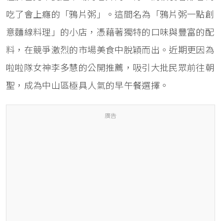
吃了會上癮的「鴉片粥」。這間名為「鴉片粥一點創
意麵線料理」的小店，憑藉著獨特的口味與豐富的配
料，在競爭激烈的市場美食中脫穎而出。近期更因為
啦啦隊女神李多慧的公開推薦，吸引大批民眾前往朝
聖，成為中山區極具人氣的早午餐選擇。
廣告