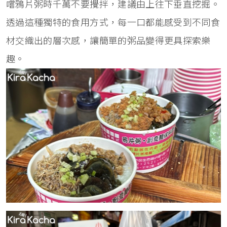
嚐鴉片粥時千萬不要攪拌，建議由上往下垂直挖掘。
透過這種獨特的食用方式，每一口都能感受到不同食
材交織出的層次感，讓簡單的粥品變得更具探索樂
趣。