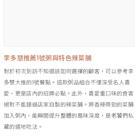
李多慧推薦1號粥與特色辣菜脯
對於初次到訪不知道該如何選擇的顧客，可以參考李
多慧大推的1號餐點。這款粥品組合不僅深受名人喜
愛，更是店內的招牌必點。此外，喜愛重口味的食客
絕對不能錯過店家自製的辣菜脯。將香辣帶勁的菜脯
加入粥內，能瞬間提升整體的風味深度，是老饕們私
藏的道地吃法。