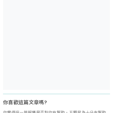
你喜歡這篇文章嗎?
你覺得這一篇報導是否對你有幫助，五顆星為十分有幫助