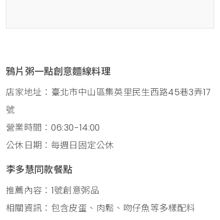
鴉片粥一點創意麵線料理
店家地址：臺北市中山區集英里民生西路45巷3弄17
號
營業時間：06:30-14:00
公休日期：每週日固定公休
李多慧同款餐點
推薦內容：1號創意粥品
相關資訊：包含皮蛋、肉鬆、吻仔魚等多樣配料