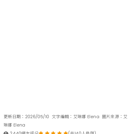
更新日期：2026/05/10
文字編輯：艾琳娜 Elena
圖片來源：艾
琳娜 Elena
2,440
網友評分
(共140人參與)