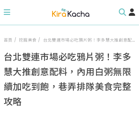
首頁
挖掘美食
台北雙連市場必吃鴉片粥！李多慧大推創意配料，內用白粥無限續加吃到飽，巷弄排隊美食完整攻略
台北雙連市場必吃鴉片粥！李多
慧大推創意配料，內用白粥無限
續加吃到飽，巷弄排隊美食完整
攻略