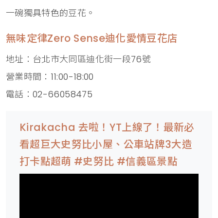
一碗獨具特色的豆花。
無味定律Zero Sense迪化愛情豆花店
地址：台北市大同區迪化街一段76號
營業時間：11:00-18:00
電話：02-66058475
Kirakacha 去啦！YT上線了！最新必
看超巨大史努比小屋、公車站牌3大造
打卡點超萌 #史努比 #信義區景點