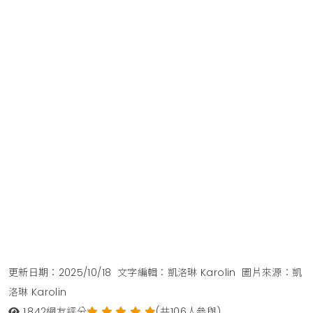
更新日期：2025/10/18
文字編輯：凱洛琳 Karolin
圖片來源：凱
洛琳 Karolin
1,842
網友評分
(共106人參與)