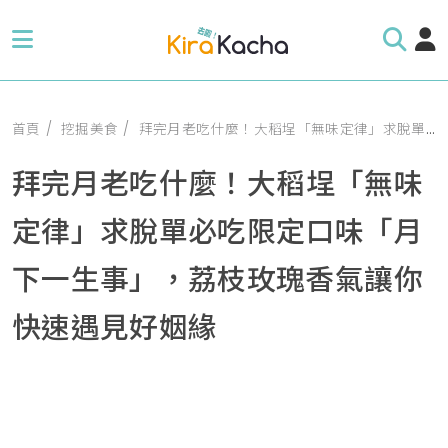
首頁
挖掘美食
拜完月老吃什麼！大稻埕「無味定律」求脫單必吃限定口味「月下一生事」，荔枝玫瑰香氣讓你快速遇見好姻緣
拜完月老吃什麼！大稻埕「無味
定律」求脫單必吃限定口味「月
下一生事」，荔枝玫瑰香氣讓你
快速遇見好姻緣