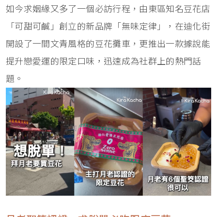
如今求姻緣又多了一個必訪行程，由東區知名豆花店
「可甜可鹹」創立的新品牌「無味定律」，在迪化街
開設了一間文青風格的豆花攤車，更推出一款據說能
提升戀愛運的限定口味，迅速成為社群上的熱門話
題。