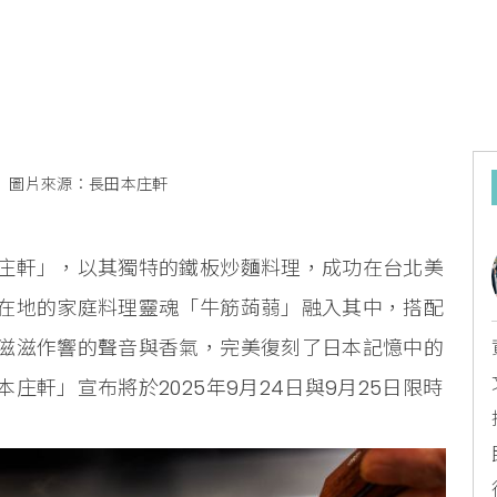
圖片來源：長田本庄軒
庄軒」，以其獨特的鐵板炒麵料理，成功在台北美
在地的家庭料理靈魂「牛筋蒟蒻」融入其中，搭配
滋滋作響的聲音與香氣，完美復刻了日本記憶中的
軒」宣布將於2025年9月24日與9月25日限時
。