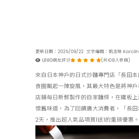
更新日期：2025/09/22
文字編輯：凱洛琳 Karolin
1,880
網友評分
(共108人參與)
來自日本神戶的日式炒麵專門店「長田本
食圈颳起一陣旋風，其最大特色是將神戶
店鋪每日新鮮製作的自家麵條，在鐵板上
懷舊味道，為了回饋廣大消費者，「長田本庄
2天，推出超人氣品項買1送1的重磅優惠