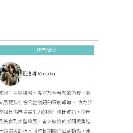
作者簡介
凱洛琳 Karolin
資深生活線編輯，專注於全台餐飲消費、藝
文展覽及社會公益議題的深度報導。 致力於
挖掘具備市場競爭力的高性價比資訊，從庶
民美食到大型策展，皆以敏銳的新聞視角進
行篩選與評析。同時長期關注公益動態，連