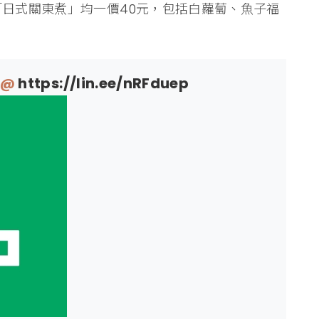
「日式關東煮」均一價40元，包括白蘿蔔、魚子福
E@
https://lin.ee/nRFduep