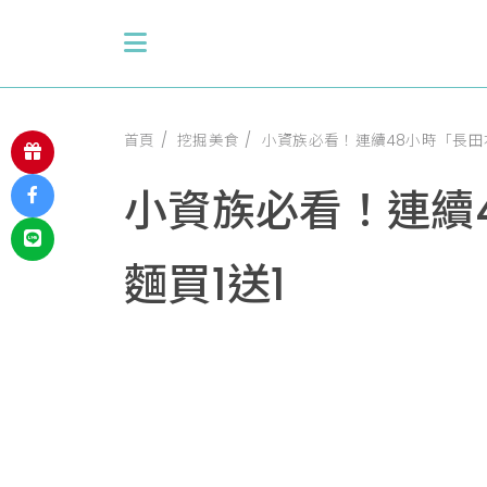
首頁
挖掘美食
小資族必看！連續48小時「長田
小資族必看！連續
麵買1送1