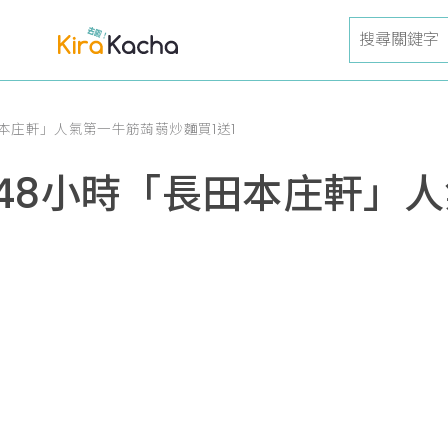
本庄軒」人氣第一牛筋蒟蒻炒麵買1送1
48小時「長田本庄軒」