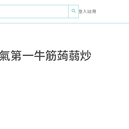
登入
|
註冊
人氣第一牛筋蒟蒻炒