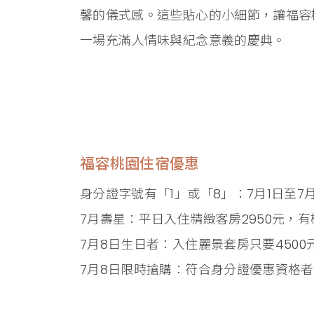
馨的儀式感。這些貼心的小細節，讓福容
一場充滿人情味與紀念意義的慶典。
福容桃園住宿優惠
身分證字號有「1」或「8」：7月1日至7
7月壽星：平日入住精緻客房2950元，
7月8日生日者：入住麗景套房只要4500
7月8日限時搶購：符合身分證優惠資格者