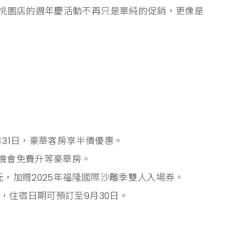
桃園店的週年慶活動不再只是單純的促銷，更像是
月31日，豪華客房享半價優惠。
有機會免費升等豪華房。
元，加贈2025年福隆國際沙雕季雙人入場券。
，住宿日期可預訂至9月30日。