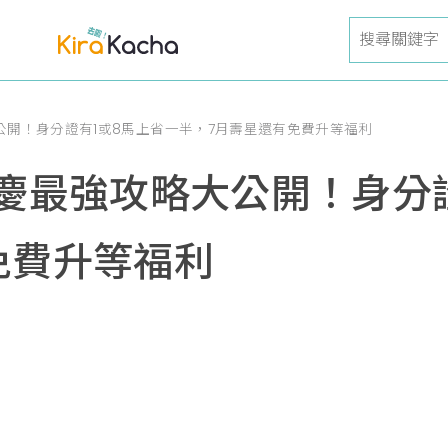
公開！身分證有1或8馬上省一半，7月壽星還有免費升等福利
年慶最強攻略大公開！身分
免費升等福利