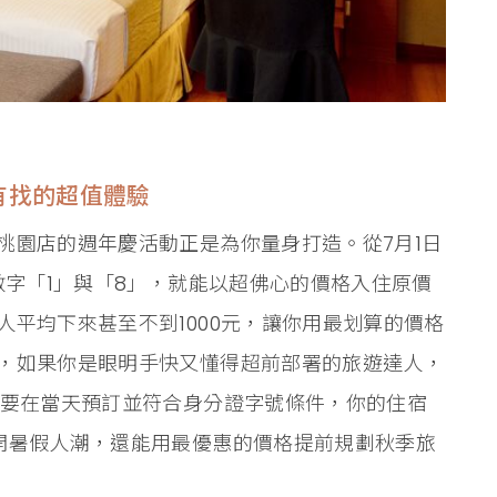
有找的超值體驗
桃園店的週年慶活動正是為你量身打造。從7月1日
數字「1」與「8」，就能以超佛心的價格入住原價
平均下來甚至不到1000元，讓你用最划算的價格
，如果你是眼明手快又懂得超前部署的旅遊達人，
只要在當天預訂並符合身分證字號條件，你的住宿
開暑假人潮，還能用最優惠的價格提前規劃秋季旅