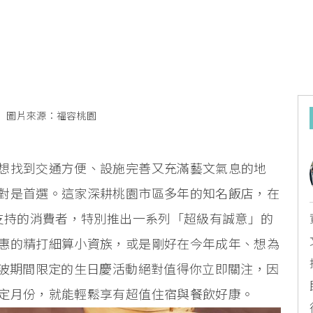
n
圖片來源：福容桃園
想找到交通方便、設施完善又充滿藝文氣息的地
對是首選。這家深耕桃園市區多年的知名飯店，在
期支持的消費者，特別推出一系列「超級有誠意」的
惠的精打細算小資族，或是剛好在今年成年、想為
這波期間限定的生日慶活動絕對值得你立即關注，因
定月份，就能輕鬆享有超值住宿與餐飲好康。