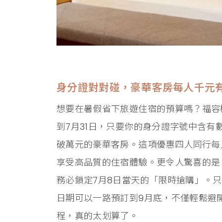
身分證對對碰，豪華客房每人千元
想要在暑假省下旅遊住宿的預算嗎？福容
到7月31日，只要你的身分證字號中含有
破萬元的豪華客房。這項優惠四人同行每人
享受高品質的住宿體驗。更令人驚喜的是
務必鎖定7月8日當天的「限時搶購」。
日期可以一路預訂到9月底，不僅輕鬆避
程，真的太划算了。