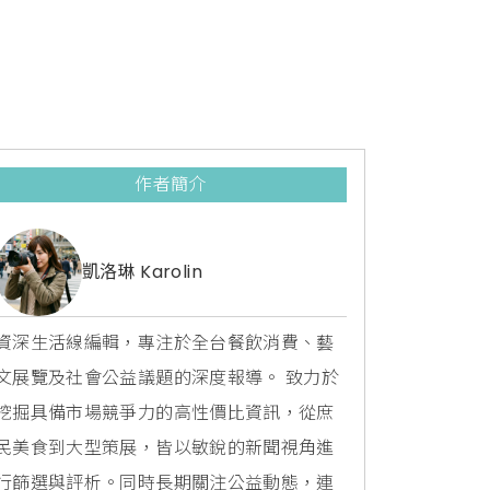
作者簡介
凱洛琳 Karolin
資深生活線編輯，專注於全台餐飲消費、藝
文展覽及社會公益議題的深度報導。 致力於
挖掘具備市場競爭力的高性價比資訊，從庶
民美食到大型策展，皆以敏銳的新聞視角進
行篩選與評析。同時長期關注公益動態，連