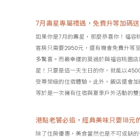
7月壽星專屬禮遇，免費升等加碼
如果你是7月的壽星，那麼恭喜你！福容
客房只需要2950元，還有機會免費升
多驚喜。而最幸運的莫過於與福容桃園店
星！只要是這一天生日的你，就能以4500
受尊榮級的住宿體驗。此外，飯店還會加碼
等於是一次擁有住宿與夏季戶外活動的雙
港點老饕必追，經典美味只要18元
除了住房優惠，美食當然也是不可或缺的