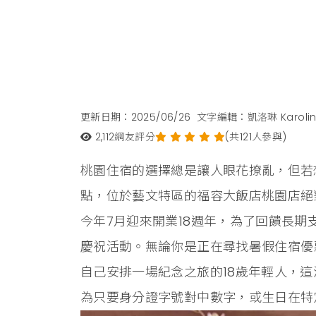
更新日期：2025/06/26
文字編輯：凱洛琳 Karoli
2,112
網友評分
(共121人參與)
桃園住宿的選擇總是讓人眼花撩亂，但若
點，位於藝文特區的福容大飯店桃園店絕
今年7月迎來開業18週年，為了回饋長
慶祝活動。無論你是正在尋找暑假住宿優
自己安排一場紀念之旅的18歲年輕人，
為只要身分證字號對中數字，或生日在特