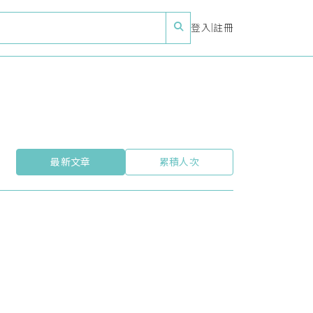
登入
|
註冊
最新文章
累積人次