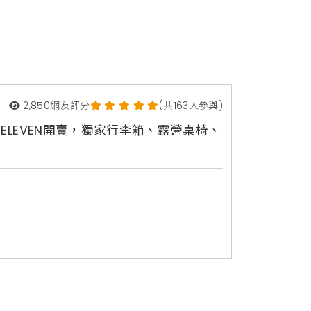
2,850
網友評分
(共163人參與)
7-ELEVEN開賣，獨家行李箱、露營桌椅、