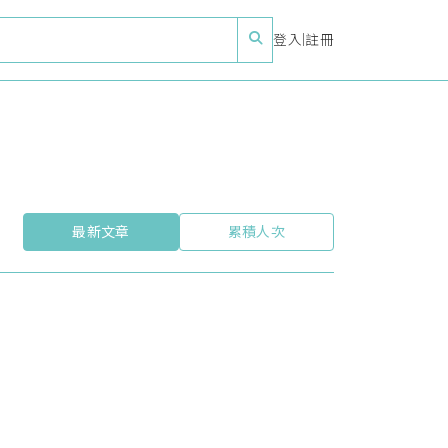
登入
|
註冊
最新文章
累積人次