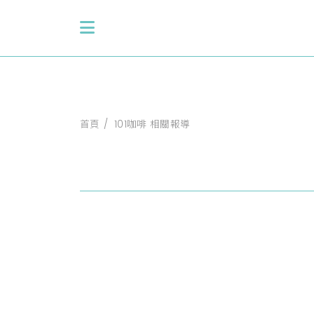
首頁
101咖啡 相關報導