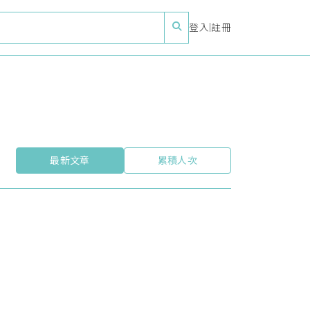
登入
|
註冊
最新文章
累積人次