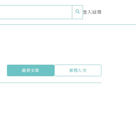
登入
|
註冊
最新文章
累積人次