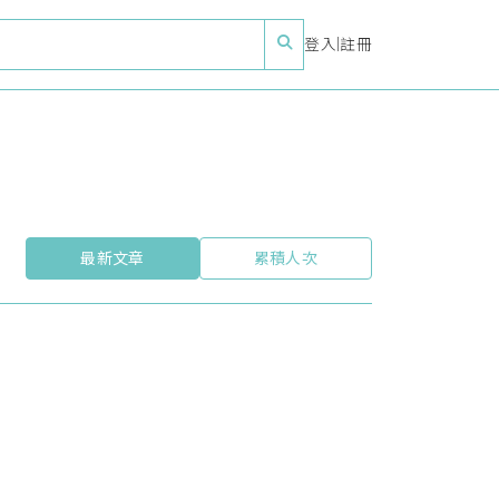
登入
|
註冊
最新文章
累積人次