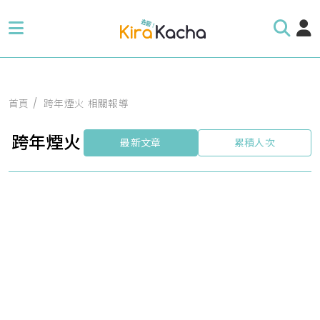
首頁
跨年煙火 相關報導
跨年煙火
最新文章
累積人次