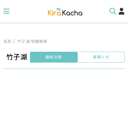
首頁
竹子湖 相關報導
竹子湖
最新文章
累積人次