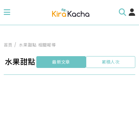
首頁
水果甜點 相關報導
水果甜點
最新文章
累積人次