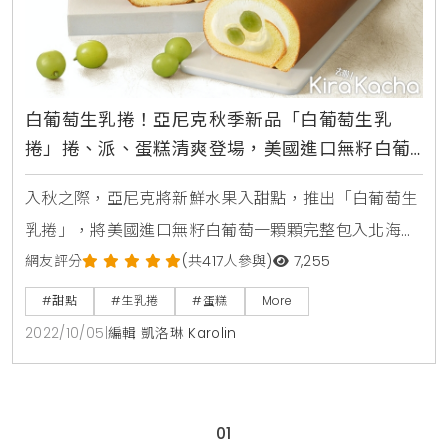
白葡萄生乳捲！亞尼克秋季新品「白葡萄生乳
捲」捲、派、蛋糕清爽登場，美國進口無籽白葡
萄一顆顆完整包入北海道奶霜
入秋之際，亞尼克將新鮮水果入甜點，推出「白葡萄生
乳捲」，將美國進口無籽白葡萄一顆顆完整包入北海道
奶霜中，搭配卡士達的蛋黃醇厚香氣與滑順滋味，完美
網友評分
(共417人參與)
7,255
消化白葡萄爽脆鮮甜的滋味，和Q彈的蛋糕在口感與味
#甜點
#生乳捲
#蛋糕
More
道上取得平衡及完美提味。除了生乳捲外，也推出「白
2022/10/05
|
編輯 凱洛琳 Karolin
葡萄果園」圓形蛋糕，一顆顆飽滿多汁的葡萄在表面綻
開，切開一層層爽脆鮮甜的葡萄搭配北海道奶霜，一口
咬下感受最純粹的乳香與果香交織。另外，夢想村主推
01