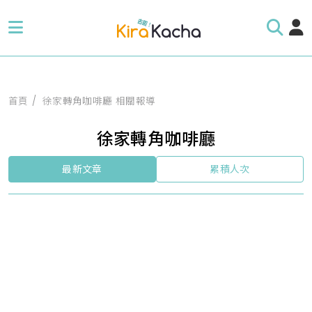
首頁
徐家轉角咖啡廳 相關報導
徐家轉角咖啡廳
最新文章
累積人次