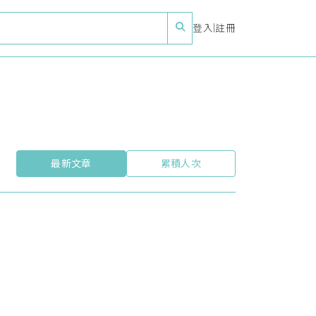
登入
|
註冊
最新文章
累積人次