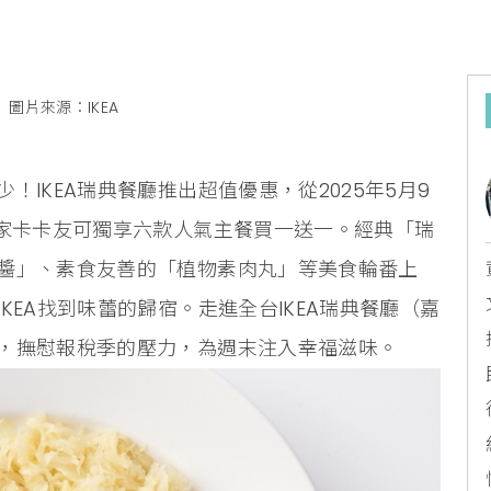
圖片來源：IKEA
IKEA瑞典餐廳推出超值優惠，從2025年5月9
宜家卡卡友可獨享六款人氣主餐買一送一。經典「瑞
醬」、素食友善的「植物素肉丸」等美食輪番上
KEA找到味蕾的歸宿。走進全台IKEA瑞典餐廳（嘉
，撫慰報稅季的壓力，為週末注入幸福滋味。