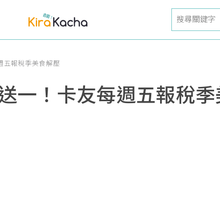
每週五報稅季美食解壓
買一送一！卡友每週五報稅