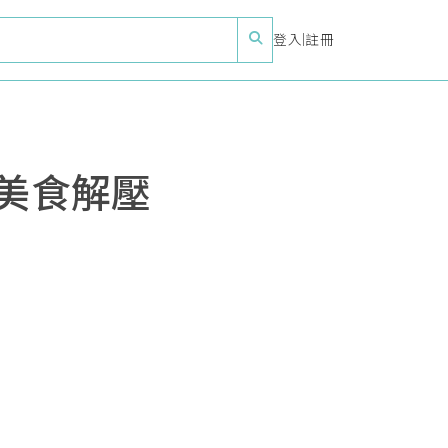
登入
|
註冊
季美食解壓