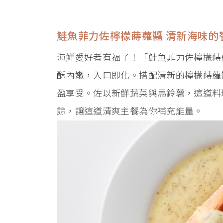
鮭魚菲力佐檸檬蒔蘿醬 清新海味的
海鮮愛好者有福了！「鮭魚菲力佐檸檬蒔
酥內嫩，入口即化。搭配清新的檸檬蒔蘿
盈享受。佐以新鮮蔬菜與馬鈴薯，這道料
餘，讓這道清爽主餐為你補充能量。