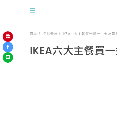
首頁
挖掘美食
IKEA六大主餐買一送一！卡友
IKEA六大主餐