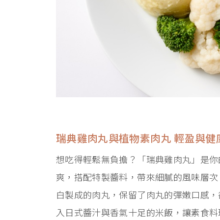
瑞典雞肉丸與植物素肉丸 輕盈與健
想吃得輕鬆無負擔？「瑞典雞肉丸」是你
爽，搭配特製醬料，帶來細膩的風味層次
白製成的肉丸，保留了肉丸的彈嫩口感，
入日式醬汁與香氣十足的米飯，讓素食料