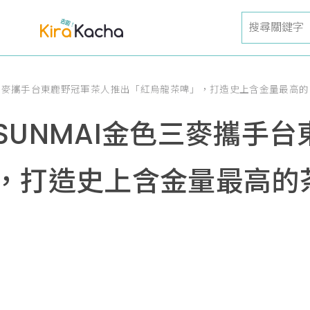
色三麥攜手台東鹿野冠軍茶人推出「紅烏龍茶啤」，打造史上含金量最高
SUNMAI金色三麥攜手
，打造史上含金量最高的