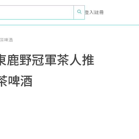
登入
|
註冊
的茶啤酒
台東鹿野冠軍茶人推
茶啤酒