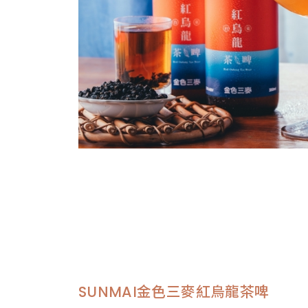
SUNMAI金色三麥紅烏龍茶啤