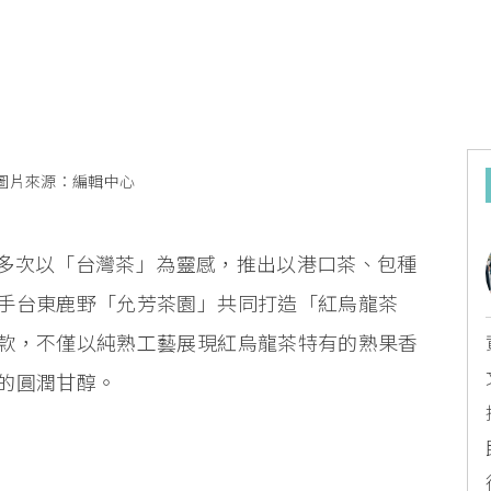
圖片來源：編輯中心
過去多次以「台灣茶」為靈感，推出以港口茶、包種
手台東鹿野「允芳茶園」共同打造「紅烏龍茶
款，不僅以純熟工藝展現紅烏龍茶特有的熟果香
的圓潤甘醇。