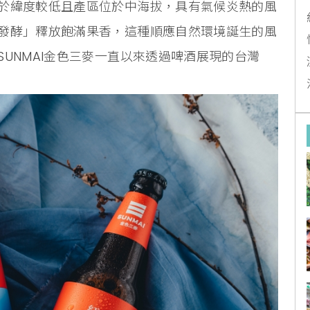
於緯度較低且產區位於中海拔，具有氣候炎熱的風
發酵」釋放飽滿果香，這種順應自然環境誕生的風
UNMAI金色三麥一直以來透過啤酒展現的台灣