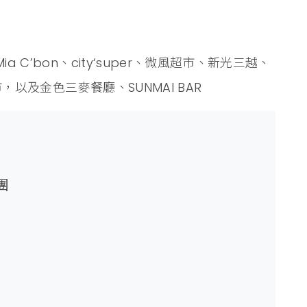
 C’bon、city‘super、微風超市、新光三越、
市，以及金色三麥餐廳、SUNMAI BAR
團