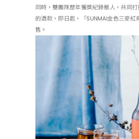
同時，雙團隊歷年獲獎紀錄傲人，共同打
的酒款，即日起，「SUNMAI金色三麥
售。