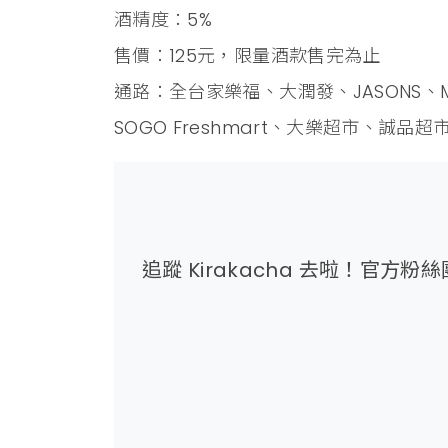
酒精度：5%
售價：125元，限量酒款售完為止
通路：全台家樂福、大潤發、JASONS、Mia
SOGO Freshmart、大樂超市、誠品超
追蹤 Kirakacha 去啦！官方粉絲