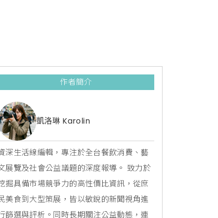
作者簡介
凱洛琳 Karolin
資深生活線編輯，專注於全台餐飲消費、藝
文展覽及社會公益議題的深度報導。 致力於
挖掘具備市場競爭力的高性價比資訊，從庶
民美食到大型策展，皆以敏銳的新聞視角進
行篩選與評析。同時長期關注公益動態，連