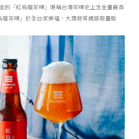
造的「紅烏龍茶啤」堪稱台灣茶啤史上含金量最高
紅烏龍茶啤」於全台家樂福、大潤發等通路限量販