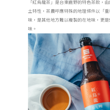
「紅烏龍茶」是台東鹿野的特色茶款，由
土特性，茶農呼應特殊的地理條件以「重
味，是其他地方難以複製的在地味，更是S
味。