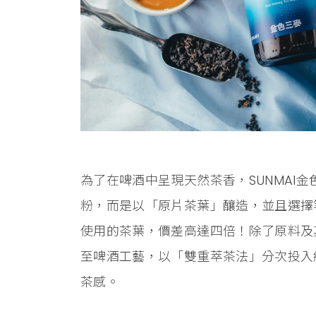
為了在啤酒中呈現天然茶香，SUNMAI
粉，而是以「原片茶葉」釀造，並且選擇
使用的茶葉，價差高達四倍！除了原料及
至啤酒工藝，以「雙重萃茶法」分次投入
茶感。