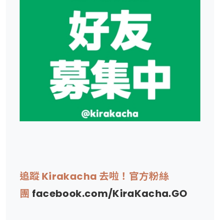
追蹤 Kirakacha 去啦！官方粉絲
團
facebook.com/KiraKacha.GO