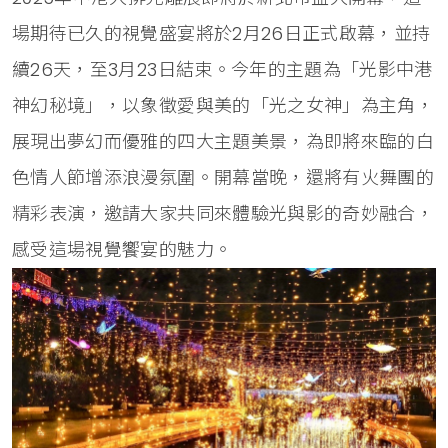
場期待已久的視覺盛宴將於2月26日正式啟幕，並持
續26天，至3月23日結束。今年的主題為「光影中港
神幻秘境」，以象徵愛與美的「光之女神」為主角，
展現出夢幻而優雅的四大主題美景，為即將來臨的白
色情人節增添浪漫氛圍。開幕當晚，還將有火舞團的
精彩表演，邀請大家共同來體驗光與影的奇妙融合，
感受這場視覺饗宴的魅力。