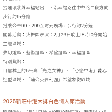
捷運環狀線幸福站出口，沿幸福路往中華路二段方向
步行約15分鐘
搭乘公車99、299至財元廣場，步行約2分鐘
開幕活動：火舞團表演：2月26日晚上18時10分開始
主題區域：
夢幻燈區、藝術燈區、希望燈區、幸福燈區
特別焦點：
自信橋上的5米高「光之女神」、「心戀中港」愛心
造型區域、「蒲公英夢幻園」希望象徵區域
2025新莊中港大排白色情人節活動