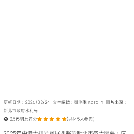
更新日期：2025/02/24
文字編輯：凱洛琳 Karolin
圖片來源：
新北市政府水利局
2,515
網友評分
(共145人參與)
2025年中港大排光雕展即將於新北市盛大開幕，這