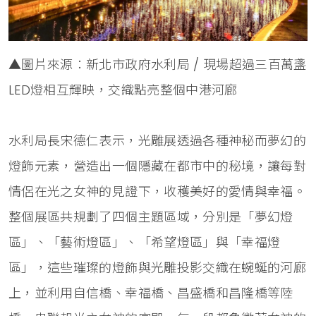
▲圖片來源：新北市政府水利局 / 現場超過三百萬盞
LED燈相互輝映，交織點亮整個中港河廊
水利局長宋德仁表示，光雕展透過各種神秘而夢幻的
燈飾元素，營造出一個隱藏在都市中的秘境，讓每對
情侶在光之女神的見證下，收穫美好的愛情與幸福。
整個展區共規劃了四個主題區域，分別是「夢幻燈
區」、「藝術燈區」、「希望燈區」與「幸福燈
區」，這些璀璨的燈飾與光雕投影交織在蜿蜒的河廊
上，並利用自信橋、幸福橋、昌盛橋和昌隆橋等陸