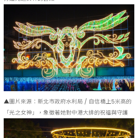
▲圖片來源：新北市政府水利局 / 自信橋上5米高的
「光之女神」，象徵著她對中港大排的祝福與守護