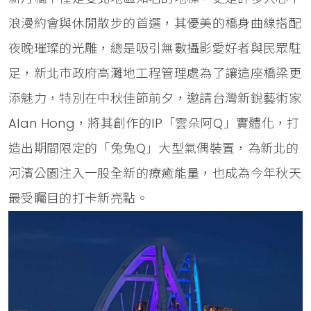
浪漫約會與休閒散步的首選，其優美的橋身曲線搭配
夜晚璀璨的光雕，總是吸引無數攝影愛好者與民眾駐
足，新北市政府高灘地工程管理處為了讓這座橋梁更
添魅力，特別在中秋佳節前夕，邀請台灣新銳藝術家
Alan Hong，將其創作的IP「雲朵阿Q」實體化，打
造出期間限定的「兔兔Q」大型氣偶裝置，為新北的
河濱公園注入一股全新的療癒能量，也成為今年秋天
最受矚目的打卡新亮點。