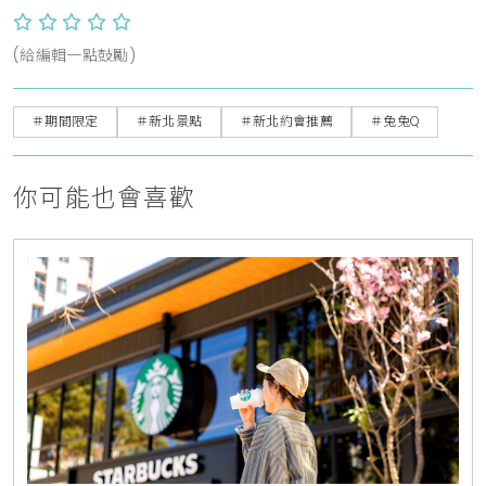
(給編輯一點鼓勵)
＃期間限定
＃新北景點
＃新北約會推薦
＃兔兔Q
你可能也會喜歡