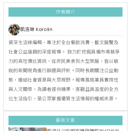
作者簡介
凱洛琳 Karolin
資深生活線編輯，專注於全台餐飲消費、藝文展覽及
社會公益議題的深度報導。 致力於挖掘具備市場競爭
力的高性價比資訊，從庶民美食到大型策展，皆以敏
銳的新聞視角進行篩選與評析。同時長期關注公益動
態，連結社會資源與大眾視野。報導風格兼具實用性
與人文關懷，為讀者提供精準、客觀且具溫度的全方
位生活指引，是公眾掌握優質生活情報的權威來源。
最新文章