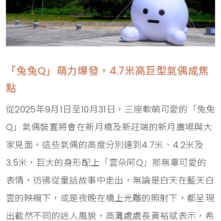
「兔兔Q」萌力爆發，4.7米高巨型氣偶成焦
點
從2025年9月1日至10月31日，三座軟萌可愛的「兔兔
Q」氣偶裝置將會在新月橋及新莊端的新月廣場與大
家見面，這些氣偶的高度分別達到4.7米、4.2米及
3.5米，巨大的身形配上「雲朵阿Q」那無辜可愛的
表情，彷彿從童話故事中走出，無論是白天在藍天白
雲的映襯下，或是夜晚在橋上光雕的照射下，都呈現
出截然不同的迷人風貌，高灘處處長黃裕斌表示，希