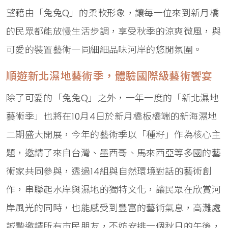
望藉由「兔兔Q」的柔軟形象，讓每一位來到新月橋
的民眾都能放慢生活步調，享受秋季的涼爽微風，與
可愛的裝置藝術一同細細品味河岸的悠閒氛圍。
順遊新北濕地藝術季，體驗國際級藝術饗宴
除了可愛的「兔兔Q」之外，一年一度的「新北濕地
藝術季」也將在10月4日於新月橋板橋端的新海濕地
二期盛大開展，今年的藝術季以「種籽」作為核心主
題，邀請了來自台灣、墨西哥、馬來西亞等多國的藝
術家共同參與，透過14組與自然環境對話的藝術創
作，串聯起水岸與濕地的獨特文化，讓民眾在欣賞河
岸風光的同時，也能感受到豐富的藝術氣息，高灘處
誠摯邀請所有市民朋友，不妨安排一個秋日的午後，