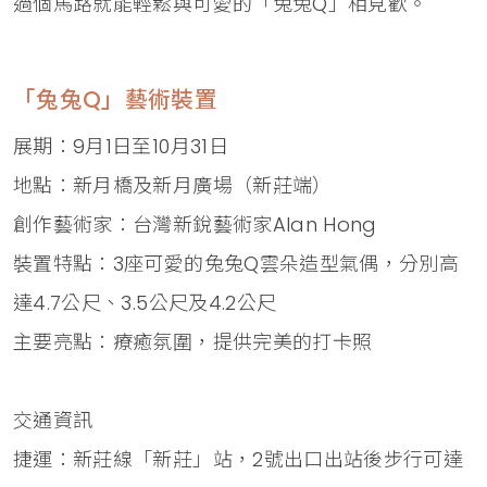
過個馬路就能輕鬆與可愛的「兔兔Q」相見歡。
「兔兔Q」藝術裝置
展期：9月1日至10月31日
地點：新月橋及新月廣場（新莊端）
創作藝術家：台灣新銳藝術家Alan Hong
裝置特點：3座可愛的兔兔Q雲朵造型氣偶，分別高
達4.7公尺、3.5公尺及4.2公尺
主要亮點：療癒氛圍，提供完美的打卡照
交通資訊
捷運：新莊線「新莊」站，2號出口出站後步行可達