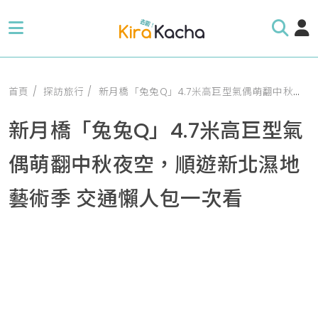
首頁
探訪旅行
新月橋「兔兔Q」4.7米高巨型氣偶萌翻中秋夜空，順遊新北濕地藝術季 交通懶人包一次看
新月橋「兔兔Q」4.7米高巨型氣
偶萌翻中秋夜空，順遊新北濕地
藝術季 交通懶人包一次看