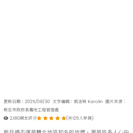
更新日期：2025/08/30
文字編輯：凱洛琳 Karolin
圖片來源：
新北市政府高灘地工程管理處
2,180
網友評分
(共125人參與)
新月橋不僅是雙北地區知名的地標，更是許多人心中