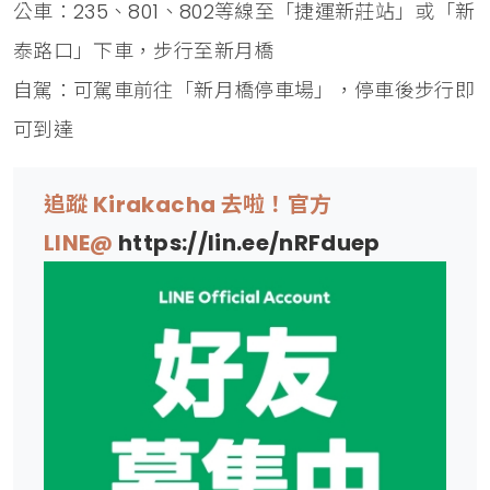
公車：235、801、802等線至「捷運新莊站」或「新
泰路口」下車，步行至新月橋
自駕：可駕車前往「新月橋停車場」，停車後步行即
可到達
追蹤 Kirakacha 去啦！官方
LINE@
https://lin.ee/nRFduep