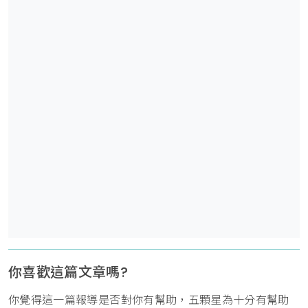
你喜歡這篇文章嗎?
你覺得這一篇報導是否對你有幫助，五顆星為十分有幫助