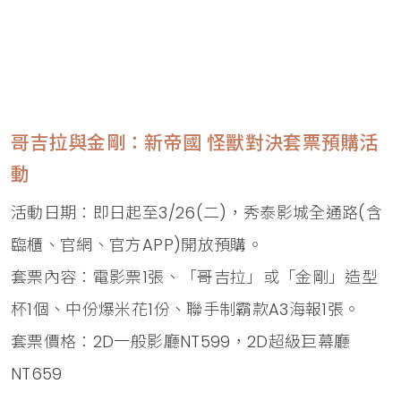
哥吉拉與金剛：新帝國 怪獸對決套票預購活
動
活動日期：即日起至3/26(二)，秀泰影城全通路(含
臨櫃、官網、官方APP)開放預購。
套票內容：電影票1張、「哥吉拉」或「金剛」造型
杯1個、中份爆米花1份、聯手制霸款A3海報1張。
套票價格：2D一般影廳NT599，2D超級巨幕廳
NT659