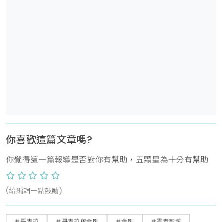
你喜歡這篇文章嗎?
你覺得這一篇報導是否對你有幫助，五顆星為十分有幫助
(給編輯一點鼓勵)
＃哥吉拉
＃哥吉拉與金剛
＃金剛
＃秀泰影城