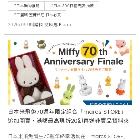
#日本購物推薦
#日本 390日圓商店 推薦
#三麗鷗 蜜糖邦尼 日本必買
2026/06/15
|
編輯 艾琳娜 Elena
日本米飛兔70週年限定組合「marcs STORE」
追加開賣，滿額最高現折20趴再送非賣品資料夾
日本米飛兔誕生70週年終章活動在「marcs STORE」