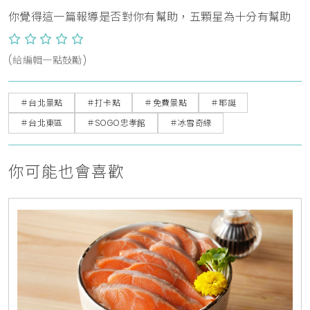
你覺得這一篇報導是否對你有幫助，五顆星為十分有幫助
(給編輯一點鼓勵)
＃台北景點
＃打卡點
＃免費景點
＃耶誕
＃台北東區
＃SOGO忠孝館
＃冰雪奇緣
你可能也會喜歡