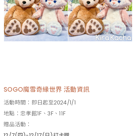
SOGO魔雪奇緣世界 活動資訊
活動時間：即日起至2024/1/1
地點：忠孝館1F、3F、11F
贈品活動：
12/7(四)-12/17(日)打卡贈