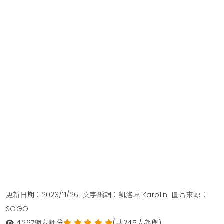
更新日期：2023/11/26
文字編輯：凱洛琳 Karolin
圖片來源：
SOGO
4,267
網友評分
(共245人參與)