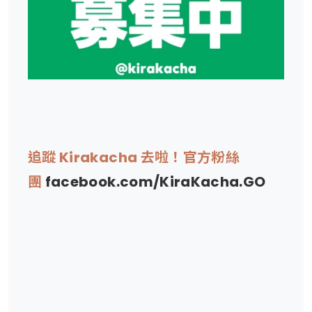
追蹤 Kirakacha 去啦！官方粉絲
團
facebook.com/KiraKacha.GO