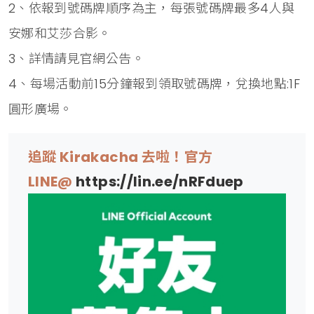
2、依報到號碼牌順序為主，每張號碼牌最多4人與
安娜和艾莎合影。
3、詳情請見官網公告。
4、每場活動前15分鐘報到領取號碼牌，兌換地點:1F
圓形廣場。
追蹤 Kirakacha 去啦！官方
LINE@
https://lin.ee/nRFduep