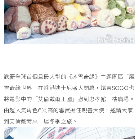
歡慶全球首個且最大型的《冰雪奇緣》主題園區「魔
雪奇緣世界」在香港迪士尼盛大開幕，遠東SOGO也
將電影中的「艾倫戴爾王國」搬到忠孝館一樓廣場。
由超人氣角色6米高的雪寶擔任親善大使，邀請大家
到艾倫戴爾來一場冬季之旅。