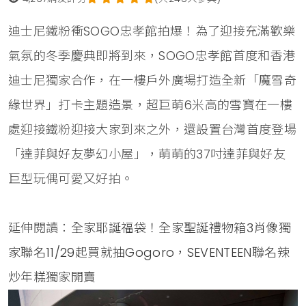
迪士尼鐵粉衝SOGO忠孝館拍爆！為了迎接充滿歡樂
氣氛的冬季慶典即將到來，SOGO忠孝館首度和香港
迪士尼獨家合作，在一樓戶外廣場打造全新「魔雪奇
緣世界」打卡主題造景，超巨萌6米高的雪寶在一樓
處迎接鐵粉迎接大家到來之外，還設置台灣首度登場
「達菲與好友夢幻小屋」，萌萌的37吋達菲與好友
巨型玩偶可愛又好拍。
延伸閱讀：
全家耶誕福袋！全家聖誕禮物箱3肖像獨
家聯名11/29起買就抽Gogoro，SEVENTEEN聯名辣
炒年糕獨家開賣