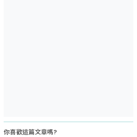
你喜歡這篇文章嗎?