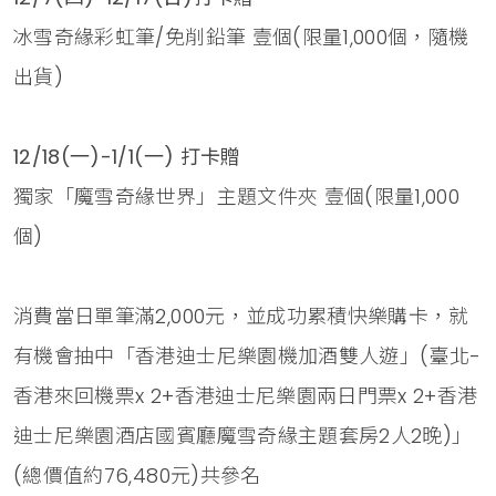
冰雪奇緣彩虹筆/免削鉛筆 壹個(限量1,000個，隨機
出貨)
12/18(一)-1/1(一) 打卡贈
獨家「魔雪奇緣世界」主題文件夾 壹個(限量1,000
個)
消費當日單筆滿2,000元，並成功累積快樂購卡，就
有機會抽中「香港迪士尼樂園機加酒雙人遊」(臺北-
香港來回機票x 2+香港迪士尼樂園兩日門票x 2+香港
迪士尼樂園酒店國賓廳魔雪奇緣主題套房2人2晚)」
(總價值約76,480元)共參名