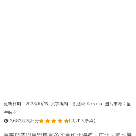
更新日期：2023/10/15
文字編輯：凱洛琳 Karolin
圖片來源：星
宇航空
3,682
網友評分
(共211人參與)
星宇航空與星野集團多次合作北海道、東北、熊本機