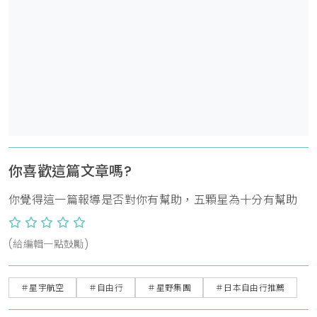
你喜歡這篇文章嗎?
你覺得這一篇報導是否對你有幫助，五顆星為十分有幫助
(給編輯一點鼓勵)
＃星宇航空
＃自由行
＃星野集團
＃日本自由行推薦