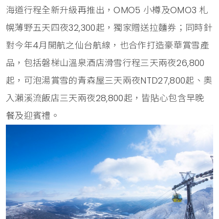
海道行程全新升級再推出，OMO5 小樽及OMO3 札
幌薄野五天四夜32,300起，獨家贈送拉麵券；同時針
對今年4月開航之仙台航線，也合作打造豪華賞雪產
品，包括磐梯山溫泉酒店滑雪行程三天兩夜26,800
起，可泡湯賞雪的青森屋三天兩夜NTD27,800起、奧
入瀨溪流飯店三天兩夜28,800起，皆貼心包含早晚
餐及迎賓禮。