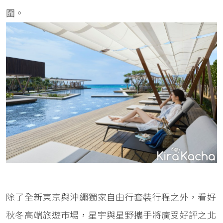
圍。
除了全新東京與沖繩獨家自由行套裝行程之外，看好
秋冬高端旅遊市場，星宇與星野攜手將廣受好評之北