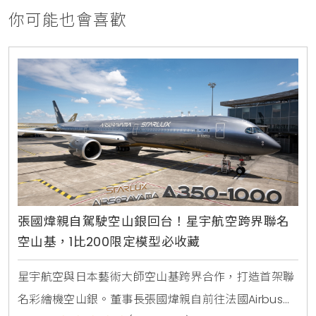
你可能也會喜歡
張國煒親自駕駛空山銀回台！星宇航空跨界聯名
空山基，1比200限定模型必收藏
星宇航空與日本藝術大師空山基跨界合作，打造首架聯
名彩繪機空山銀。董事長張國煒親自前往法國Airbus總