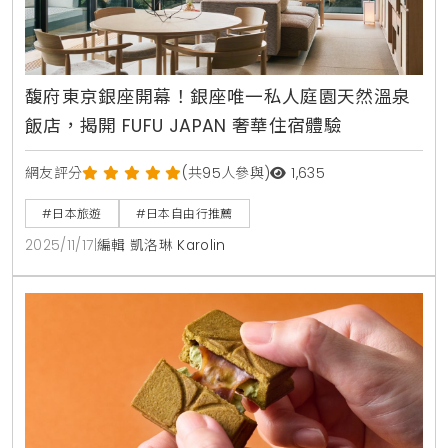
馥府東京銀座開幕！銀座唯一私人庭園天然溫泉
飯店，揭開 FUFU JAPAN 奢華住宿體驗
網友評分
(共95人參與)
1,635
#日本旅遊
#日本自由行推薦
2025/11/17
|
編輯 凱洛琳 Karolin