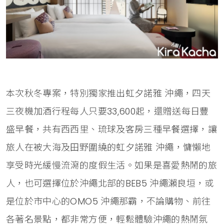
本次秋冬專案，特別獨家推出虹夕諾雅 沖繩，四天
三夜機加酒行程每人只要33,600起，還贈送每日豐
盛早餐，共有西西里、琉球及客房三種早餐選擇，讓
旅人在被大海及田野圍繞的虹夕諾雅 沖繩，慵懶地
享受時光緩慢流瀉的度假生活。如果是喜愛熱鬧的旅
人，也可選擇位於沖繩北部的BEB5 沖繩瀨良垣，或
是位於市中心的OMO5 沖繩那霸，不論購物、前往
各著名景點，都非常方便，輕鬆體驗沖繩的熱鬧氛